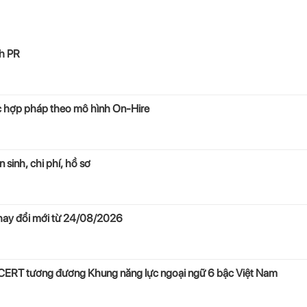
h PR
ệc hợp pháp theo mô hình On-Hire
sinh, chi phí, hồ sơ
thay đổi mới từ 24/08/2026
RT tương đương Khung năng lực ngoại ngữ 6 bậc Việt Nam