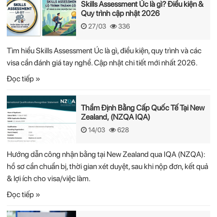
Skills Assessment Úc là gì? Điều kiện &
Quy trình cập nhật 2026
27/03
336
Tìm hiểu Skills Assessment Úc là gì, điều kiện, quy trình và các
visa cần đánh giá tay nghề. Cập nhật chi tiết mới nhất 2026.
Đọc tiếp »
Thẩm Định Bằng Cấp Quốc Tế Tại New
Zealand, (NZQA IQA)
14/03
628
Hướng dẫn công nhận bằng tại New Zealand qua IQA (NZQA):
hồ sơ cần chuẩn bị, thời gian xét duyệt, sau khi nộp đơn, kết quả
& lợi ích cho visa/việc làm.
Đọc tiếp »