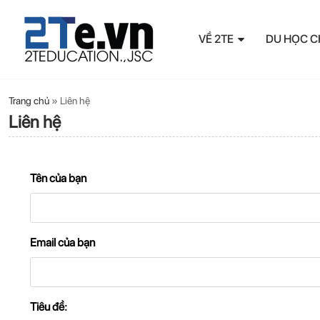
VỀ 2TE
DU HỌC C
Trang chủ
»
Liên hệ
Liên hệ
Tên của bạn
Email của bạn
Tiêu đề: