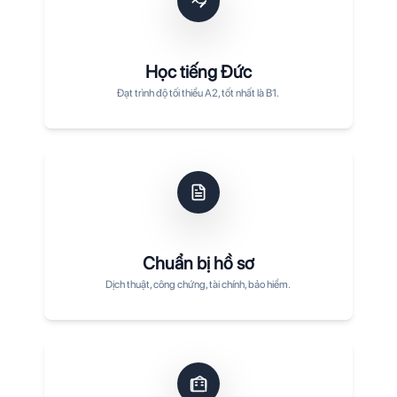
Học tiếng Đức
Đạt trình độ tối thiểu A2, tốt nhất là B1.
Chuẩn bị hồ sơ
Dịch thuật, công chứng, tài chính, bảo hiểm.