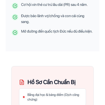
Cơ hội xin thẻ cư trú lâu dài (PR) sau 4 năm.
Được bảo lãnh vợ/chồng và con cái cùng
sang.
Mở đường đến quốc tịch Đức nếu đủ điều kiện.
Hồ Sơ Cần Chuẩn Bị
Bằng đại học & bảng điểm (Dịch công
chứng)