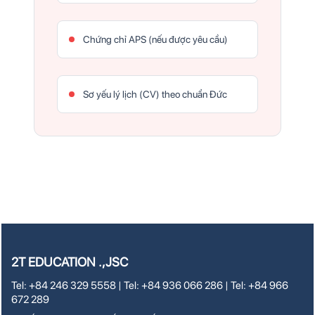
Chứng chỉ APS (nếu được yêu cầu)
Sơ yếu lý lịch (CV) theo chuẩn Đức
2T EDUCATION .,JSC
Tel: +84 246 329 5558 | Tel: +84 936 066 286 | Tel: +84 966
672 289