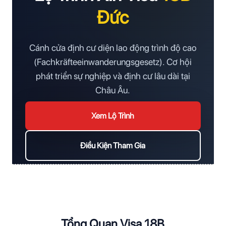
Đức
Cánh cửa định cư diện lao động trình độ cao
(Fachkräfteeinwanderungsgesetz). Cơ hội
phát triển sự nghiệp và định cư lâu dài tại
Châu Âu.
Xem Lộ Trình
Điều Kiện Tham Gia
Tổng Quan Visa 18B