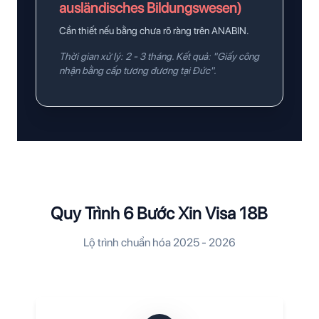
ausländisches Bildungswesen)
Cần thiết nếu bằng chưa rõ ràng trên ANABIN.
Thời gian xử lý: 2 - 3 tháng. Kết quả: "Giấy công
nhận bằng cấp tương đương tại Đức".
Quy Trình 6 Bước Xin Visa 18B
Lộ trình chuẩn hóa 2025 - 2026