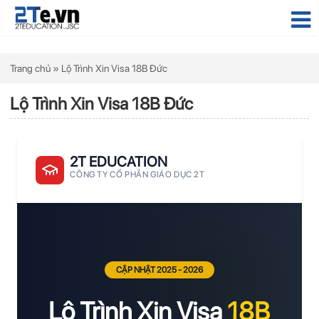
Trang chủ
»
Lộ Trình Xin Visa 18B Đức
Lộ Trình Xin Visa 18B Đức
2T EDUCATION
CÔNG TY CỔ PHẦN GIÁO DỤC 2T
CẬP NHẬT 2025 - 2026
Lộ Trình Xin Visa
18B