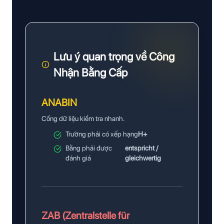
Lưu ý quan trọng về Công
Nhận Bằng Cấp
ANABIN
Cổng dữ liệu kiểm tra nhanh.
Trường phải có xếp hạng
H+
Bằng phải được
entspricht /
đánh giá
gleichwertig
ZAB (Zentralstelle für