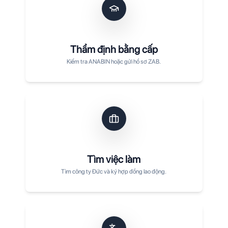
Thẩm định bằng cấp
Kiểm tra ANABIN hoặc gửi hồ sơ ZAB.
Tìm việc làm
Tìm công ty Đức và ký hợp đồng lao động.