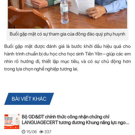
Buổi gặp mặt có sự tham gia của đông đảo quý phụ huynh
Buổi gặp mặt được đánh giá là bước khởi đầu hiệu quả cho
hành trình chuẩn bị du học cho học sinh Tiên Yên – giúp các em
nhìn rõ hướng đi, thiết lập mục tiêu, và có sự chủ động hơn
trong lựa chọn nghề nghiệp tương lai.
BÀI VIẾT KHÁC
Bộ GD&ĐT chính thức công nhận chứng chỉ
LANGUAGECERT tương đương Khung năng lực ngoại
ngữ 6 bậc Việt Nam
15/06
337