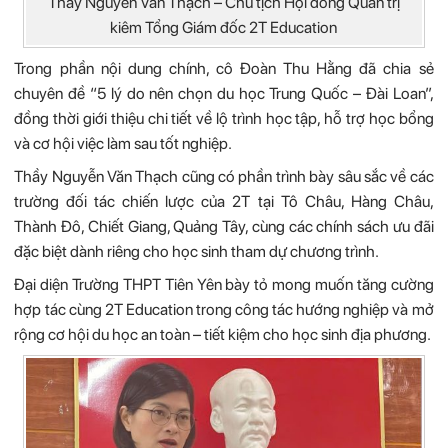
Thầy Nguyễn Văn Thạch – Chủ tịch Hội đồng Quản trị
kiêm Tổng Giám đốc 2T Education
Trong phần nội dung chính, cô Đoàn Thu Hằng đã chia sẻ
chuyên đề “5 lý do nên chọn du học Trung Quốc – Đài Loan”,
đồng thời giới thiệu chi tiết về lộ trình học tập, hỗ trợ học bổng
và cơ hội việc làm sau tốt nghiệp.
Thầy Nguyễn Văn Thạch cũng có phần trình bày sâu sắc về các
trường đối tác chiến lược của 2T tại Tô Châu, Hàng Châu,
Thành Đô, Chiết Giang, Quảng Tây, cùng các chính sách ưu đãi
đặc biệt dành riêng cho học sinh tham dự chương trình.
Đại diện Trường THPT Tiên Yên bày tỏ mong muốn tăng cường
hợp tác cùng 2T Education trong công tác hướng nghiệp và mở
rộng cơ hội du học an toàn – tiết kiệm cho học sinh địa phương.