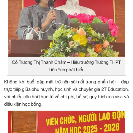
Cô Trương Thị Thanh Châm – Hiệu trưởng Trường THPT
Tiên Yên phát biểu
Không khí buổi gặp mặt trở nên sôi nổi trong phần hỏi – đáp
trực tiếp giữa phụ huynh, học sinh và chuyên gia 2T Education,
với nhiều câu hỏi thực tế về chi phí, hồ sơ, quy trình xin visa và
điều kiện học bổng.