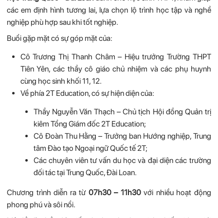
các em định hình tương lai, lựa chọn lộ trình học tập và nghề
nghiệp phù hợp sau khi tốt nghiệp.
Buổi gặp mặt có sự góp mặt của:
Cô Trương Thị Thanh Châm – Hiệu trưởng Trường THPT
Tiên Yên, các thầy cô giáo chủ nhiệm và các phụ huynh
cùng học sinh khối 11, 12.
Về phía 2T Education, có sự hiện diện của:
Thầy Nguyễn Văn Thạch – Chủ tịch Hội đồng Quản trị
kiêm Tổng Giám đốc 2T Education;
Cô Đoàn Thu Hằng – Trưởng ban Hướng nghiệp, Trung
tâm Đào tạo Ngoại ngữ Quốc tế 2T;
Các chuyên viên tư vấn du học và đại diện các trường
đối tác tại Trung Quốc, Đài Loan.
Chương trình diễn ra từ
07h30 – 11h30
với nhiều hoạt động
phong phú và sôi nổi.