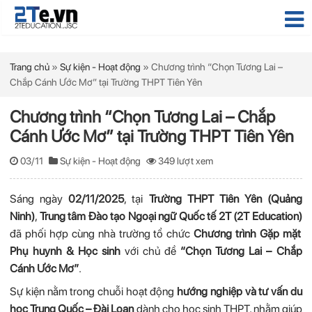
Trang chủ
»
Sự kiện - Hoạt động
»
Chương trình “Chọn Tương Lai –
Chắp Cánh Ước Mơ” tại Trường THPT Tiên Yên
Chương trình “Chọn Tương Lai – Chắp
Cánh Ước Mơ” tại Trường THPT Tiên Yên
03/11
Sự kiện - Hoạt động
349 lượt xem
Sáng ngày
02/11/2025
, tại
Trường THPT Tiên Yên (Quảng
Ninh)
,
Trung tâm Đào tạo Ngoại ngữ Quốc tế 2T (2T Education)
đã phối hợp cùng nhà trường tổ chức
Chương trình Gặp mặt
Phụ huynh & Học sinh
với chủ đề
“Chọn Tương Lai – Chắp
Cánh Ước Mơ”
.
Sự kiện nằm trong chuỗi hoạt động
hướng nghiệp và tư vấn du
học Trung Quốc – Đài Loan
dành cho học sinh THPT, nhằm giúp