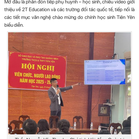
Mở đầu là phần đón tiếp phụ huynh – học sinh, chiếu video giới
thiệu về 2T Education và các trường đối tác quốc tế, tiếp nối là
các tiết mục văn nghệ chào mừng do chính học sinh Tiên Yên
biểu diễn.