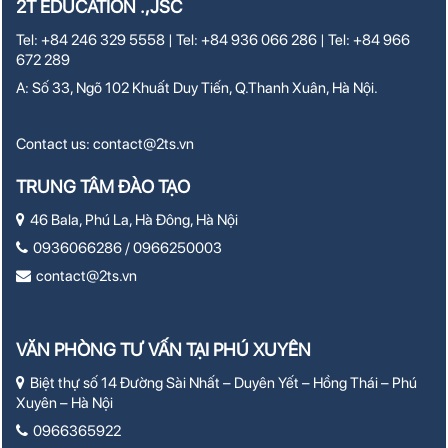
2T EDUCATION .,JSC
Tel: +84 246 329 5558 | Tel: +84 936 066 286 | Tel: +84 966
672 289
A: Số 33, Ngõ 102 Khuất Duy Tiến, Q.Thanh Xuân, Hà Nội.
Contact us:
contact@2ts.vn
TRUNG TÂM ĐÀO TẠO
46 Bala, Phú La, Hà Đông, Hà Nội
0936066286 / 0966250003
contact@2ts.vn
VĂN PHÒNG TƯ VẤN TẠI PHÚ XUYÊN
Biệt thự số 14 Đường Sài Nhất – Duyên Yết – Hồng Thái – Phú
Xuyên – Hà Nội
0966365922