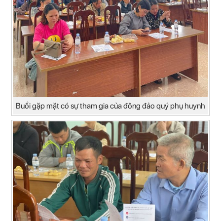
Buổi gặp mặt có sự tham gia của đông đảo quý phụ huynh