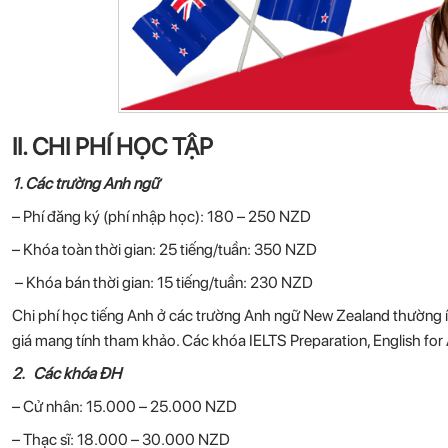
II. CHI PHÍ HỌC TẬP
1. Các trường Anh ngữ
– Phí đăng ký (phí nhập học): 180 – 250 NZD
– Khóa toàn thời gian: 25 tiếng/tuần: 350 NZD
– Khóa bán thời gian: 15 tiếng/tuần: 230 NZD
Chi phí học tiếng Anh ở các trường Anh ngữ New Zealand thường ít h
giá mang tính tham khảo. Các khóa IELTS Preparation, English fo
2. Các khóa ĐH
– Cử nhân: 15.000 – 25.000 NZD
– Thạc sĩ: 18.000 – 30.000 NZD