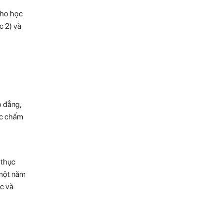
cho học
c 2) và
o đẳng,
ược chấm
 thục
 một năm
ọc và