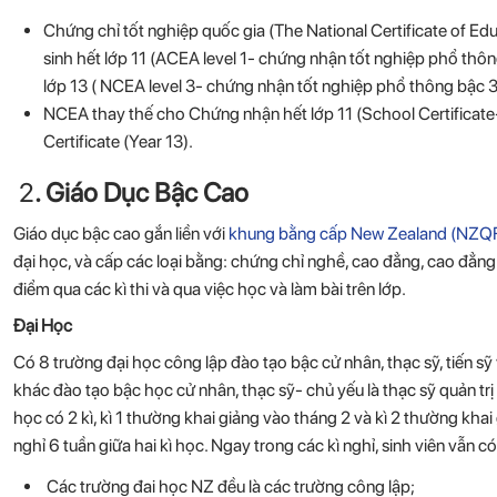
Chứng chỉ tốt nghiệp quốc gia (The National Certificate of 
sinh hết lớp 11 (ACEA level 1- chứng nhận tốt nghiệp phổ thôn
lớp 13 ( NCEA level 3- chứng nhận tốt nghiệp phổ thông bậc 3
NCEA thay thế cho Chứng nhận hết lớp 11 (School Certificate- 
Certificate (Year 13).
2
. Giáo Dục Bậc Cao
Giáo dục bậc cao gắn liền với
khung bằng cấp New Zealand (NZQ
đại học, và cấp các loại bằng: chứng chỉ nghề, cao đẳng, cao đẳng 
điểm qua các kì thi và qua việc học và làm bài trên lớp.
Đại Học
Có 8 trường đại học công lập đào tạo bậc cử nhân, thạc sỹ, tiến s
khác đào tạo bậc học cử nhân, thạc sỹ- chủ yếu là thạc sỹ quản tr
học có 2 kì, kì 1 thường khai giảng vào tháng 2 và kì 2 thường khai 
nghỉ 6 tuần giữa hai kì học. Ngay trong các kì nghỉ, sinh viên vẫn 
Các trường đai học NZ đều là các trường công lập;