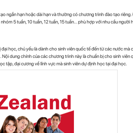
 tạo ngắn hạn hoặc dài hạn và thường có chương trình đào tạo riêng.
 nhóm 5 tuần, 10 tuần, 12 tuần, 15 tuần… phù hợp với nhu cầu người 
 đại học, chủ yếu là dành cho sinh viên quốc tế đến từ các nước mà
 Nội dung chính của các chương trình này là chuẩn bị cho sinh viên 
 tập, đại cương về lĩnh vực mà sinh viên dự định học tại đại học.