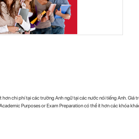
ơn chi phí tại các trường Anh ngữ tại các nước nói tiếng Anh. Giá trê
r Academic Purposes or Exam Preparation có thể ít hơn các khóa khá