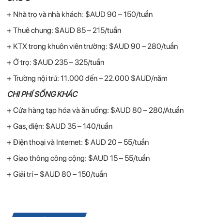
+ Nhà trọ và nhà khách: $AUD 90 – 150/tuần
+ Thuê chung: $AUD 85 – 215/tuần
+ KTX trong khuôn viên trường: $AUD 90 – 280/tuần
+ Ở trọ: $AUD 235 – 325/tuần
+ Trường nội trú: 11.000 đến – 22.000 $AUD/năm
CHI PHÍ SỐNG KHÁC
+ Cửa hàng tạp hóa và ăn uống: $AUD 80 – 280/Atuần
+ Gas, điện: $AUD 35 – 140/tuần
+ Điện thoại và Internet: $ AUD 20 – 55/tuần
+ Giao thông công cộng: $AUD 15 – 55/tuần
+ Giải trí – $AUD 80 – 150/tuần