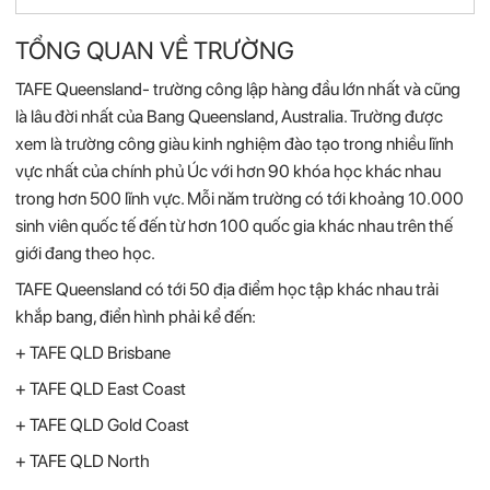
TỔNG QUAN VỀ TRƯỜNG
TAFE Queensland- trường công lập hàng đầu lớn nhất và cũng
là lâu đời nhất của Bang Queensland, Australia. Trường được
xem là trường công giàu kinh nghiệm đào tạo trong nhiều lĩnh
vực nhất của chính phủ Úc với hơn 90 khóa học khác nhau
trong hơn 500 lĩnh vực. Mỗi năm trường có tới khoảng 10.000
sinh viên quốc tế đến từ hơn 100 quốc gia khác nhau trên thế
giới đang theo học.
TAFE Queensland có tới 50 địa điểm học tập khác nhau trải
khắp bang, điển hình phải kể đến:
+ TAFE QLD Brisbane
+ TAFE QLD East Coast
+ TAFE QLD Gold Coast
+ TAFE QLD North