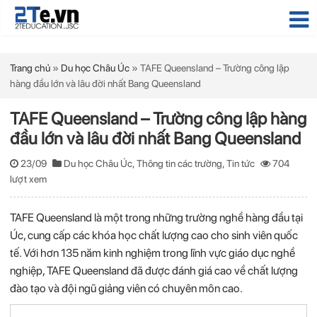
Trang chủ
»
Du học Châu Úc
»
TAFE Queensland – Trường công lập
hàng đầu lớn và lâu đời nhất Bang Queensland
TAFE Queensland – Trường công lập hàng
đầu lớn và lâu đời nhất Bang Queensland
23/09
Du học Châu Úc
,
Thông tin các trường
,
Tin tức
704
lượt xem
TAFE Queensland là một trong những trường nghề hàng đầu tại
Úc, cung cấp các khóa học chất lượng cao cho sinh viên quốc
tế. Với hơn 135 năm kinh nghiệm trong lĩnh vực giáo dục nghề
nghiệp, TAFE Queensland đã được đánh giá cao về chất lượng
đào tạo và đội ngũ giảng viên có chuyên môn cao.