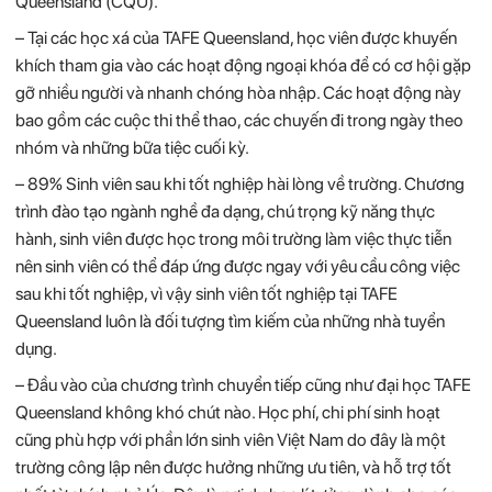
Queensland (CQU).
– Tại các học xá của TAFE Queensland, học viên được khuyến
khích tham gia vào các hoạt động ngoại khóa để có cơ hội gặp
gỡ nhiều người và nhanh chóng hòa nhập. Các hoạt động này
bao gồm các cuộc thi thể thao, các chuyến đi trong ngày theo
nhóm và những bữa tiệc cuối kỳ.
– 89% Sinh viên sau khi tốt nghiệp hài lòng về trường. Chương
trình đào tạo ngành nghề đa dạng, chú trọng kỹ năng thực
hành, sinh viên được học trong môi trường làm việc thực tiễn
nên sinh viên có thể đáp ứng được ngay với yêu cầu công việc
sau khi tốt nghiệp, vì vậy sinh viên tốt nghiệp tại TAFE
Queensland luôn là đối tượng tìm kiếm của những nhà tuyển
dụng.
– Đầu vào của chương trình chuyển tiếp cũng như đại học TAFE
Queensland không khó chút nào. Học phí, chi phí sinh hoạt
cũng phù hợp với phần lớn sinh viên Việt Nam do đây là một
trường công lập nên được hưởng những ưu tiên, và hỗ trợ tốt