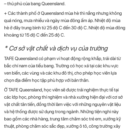
– thủ phủ của bang Queensland.
+ Các thành phố ở Queensland mùa hè thì nắng nhưng không
quá nóng, mưa nhiều và ngày mùa đông ấm áp. Nhiệt độ mùa
hè ở đây trung bình từ 25 độ C đến 30 độ C. Nhiệt độ mùa đông
khoảng từ 15 độ C đến 25 độ C.
* Cơ sở vật chất và dịch vụ của trường
TAFE Queensland có phạm vi hoạt động rộng khắp, trải dài từ
bắc chí nam của tiểu bang. Trường có học xá tại các khu vực
ven biển, các vùng và các khu đô thị, cho phép học viên lựa
chọn địa điểm học tập phù hợp với bản thân.
Ở TAFE Queensland, học viên sẽ được trải nghiệm thực tế tại
các lớp học, phòng thí nghiệm và nhà xưởng hiện đại với cơ sở
vật chất tân tiến, đồng thời làm việc với những nguyên vật liệu
và hệ thống được sử dụng trong ngành. Những tiện nghi này
bao gồm các nhà hàng, trung tâm chăm sóc trẻ em, xưởng kỹ
thuật, phòng chăm sóc sắc đẹp, xưởng ô tô, công trường xây