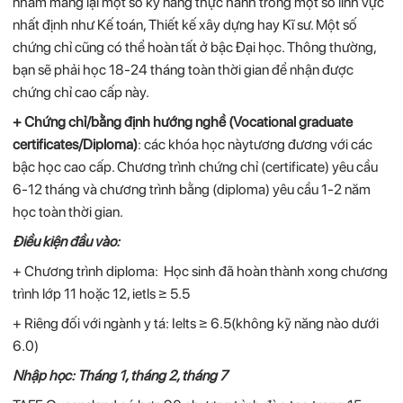
nhằm mang lại một số kỹ năng thực hành trong một số lĩnh vực
nhất định như Kế toán, Thiết kế xây dựng hay Kĩ sư. Một số
chứng chỉ cũng có thể hoàn tất ở bậc Đại học. Thông thường,
bạn sẽ phải học 18-24 tháng toàn thời gian để nhận được
chứng chỉ cao cấp này.
+ Chứng chỉ/bằng định hướng nghề (Vocational graduate
certificates/Diploma)
: các khóa học nàytương đương với các
bậc học cao cấp. Chương trình chứng chỉ (certificate) yêu cầu
6-12 tháng và chương trình bằng (diploma) yêu cầu 1-2 năm
học toàn thời gian.
Điều kiện đầu vào:
+ Chương trình diploma: Học sinh đã hoàn thành xong chương
trình lớp 11 hoặc 12, ietls ≥ 5.5
+ Riêng đối với ngành y tá: Ielts ≥ 6.5(không kỹ năng nào dưới
6.0)
Nhập học: Tháng 1, tháng 2, tháng 7