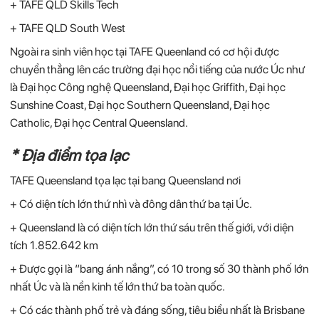
+ TAFE QLD Skills Tech
+ TAFE QLD South West
Ngoài ra sinh viên học tại TAFE Queenland có cơ hội được
chuyển thẳng lên các trường đại học nổi tiếng của nước Úc như
là Đại học Công nghệ Queensland, Đại học Griffith, Đại học
Sunshine Coast, Đại học Southern Queensland, Đại học
Catholic, Đại học Central Queensland.
* Địa điểm tọa lạc
TAFE Queensland tọa lạc tại bang Queensland nơi
+ Có diện tích lớn thứ nhì và đông dân thứ ba tại Úc.
+ Queensland là có diện tích lớn thứ sáu trên thế giới, với diện
tích 1.852.642 km
+ Được gọi là “bang ánh nắng”, có 10 trong số 30 thành phố lớn
nhất Úc và là nền kinh tế lớn thứ ba toàn quốc.
+ Có các thành phố trẻ và đáng sống, tiêu biểu nhất là Brisbane