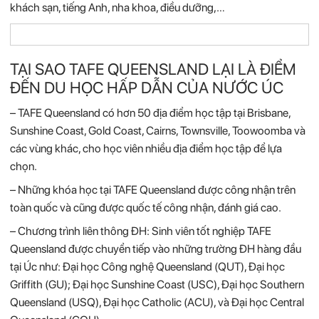
khách sạn, tiếng Anh, nha khoa, điều dưỡng,…
TẠI SAO TAFE QUEENSLAND LẠI LÀ ĐIỂM
ĐẾN DU HỌC HẤP DẪN CỦA NƯỚC ÚC
– TAFE Queensland có hơn 50 địa điểm học tập tại Brisbane,
Sunshine Coast, Gold Coast, Cairns, Townsville, Toowoomba và
các vùng khác, cho học viên nhiều địa điểm học tập để lựa
chọn.
– Những khóa học tại TAFE Queensland được công nhận trên
toàn quốc và cũng được quốc tế công nhận, đánh giá cao.
– Chương trình liên thông ĐH: Sinh viên tốt nghiệp TAFE
Queensland được chuyển tiếp vào những trường ĐH hàng đầu
tại Úc như: Đại học Công nghệ Queensland (QUT), Đại học
Griffith (GU); Đại học Sunshine Coast (USC), Đại học Southern
Queensland (USQ), Đại học Catholic (ACU), và Đại học Central