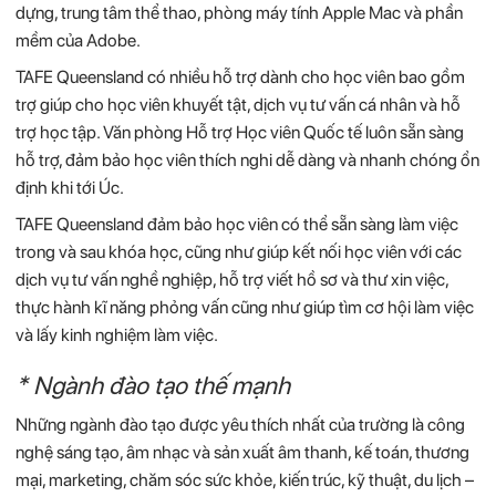
dựng, trung tâm thể thao, phòng máy tính Apple Mac và phần
mềm của Adobe.
TAFE Queensland có nhiều hỗ trợ dành cho học viên bao gồm
trợ giúp cho học viên khuyết tật, dịch vụ tư vấn cá nhân và hỗ
trợ học tập. Văn phòng Hỗ trợ Học viên Quốc tế luôn sẵn sàng
hỗ trợ, đảm bảo học viên thích nghi dễ dàng và nhanh chóng ổn
định khi tới Úc.
TAFE Queensland đảm bảo học viên có thể sẵn sàng làm việc
trong và sau khóa học, cũng như giúp kết nối học viên với các
dịch vụ tư vấn nghề nghiệp, hỗ trợ viết hồ sơ và thư xin việc,
thực hành kĩ năng phỏng vấn cũng như giúp tìm cơ hội làm việc
và lấy kinh nghiệm làm việc.
* Ngành đào tạo thế mạnh
Những ngành đào tạo được yêu thích nhất của trường là công
nghệ sáng tạo, âm nhạc và sản xuất âm thanh, kế toán, thương
mại, marketing, chăm sóc sức khỏe, kiến trúc, kỹ thuật, du lịch –