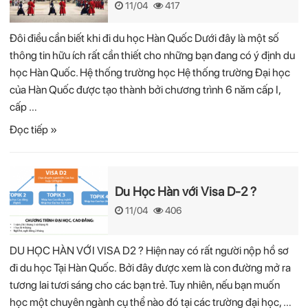
11/04
417
Đôi điều cần biết khi đi du học Hàn Quốc Dưới đây là một số
thông tin hữu ích rất cần thiết cho những bạn đang có ý định du
học Hàn Quốc. Hệ thống trường học Hệ thống trường Đại học
của Hàn Quốc được tạo thành bởi chương trình 6 năm cấp I,
cấp …
Đọc tiếp »
Du Học Hàn với Visa D-2 ?
11/04
406
DU HỌC HÀN VỚI VISA D2 ? Hiện nay có rất người nộp hồ sơ
đi du học Tại Hàn Quốc. Bởi đây được xem là con đường mở ra
tương lai tươi sáng cho các bạn trẻ. Tuy nhiên, nếu bạn muốn
học một chuyên ngành cụ thể nào đó tại các trường đại học, …