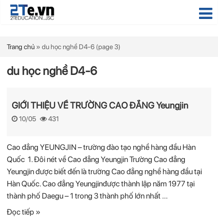
Trang chủ
»
du học nghề D4-6
(page 3)
du học nghề D4-6
GIỚI THIỆU VỀ TRƯỜNG CAO ĐẲNG Yeungjin
10/05
431
Cao đẳng YEUNGJIN – trường đào tạo nghề hàng đầu Hàn
Quốc 1. Đôi nét về Cao đẳng Yeungjin Trường Cao đẳng
Yeungjin được biết đến là trường Cao đẳng nghề hàng đầu tại
Hàn Quốc. Cao đẳng Yeungjinđược thành lập năm 1977 tại
thành phố Daegu – 1 trong 3 thành phố lớn nhất …
Đọc tiếp »