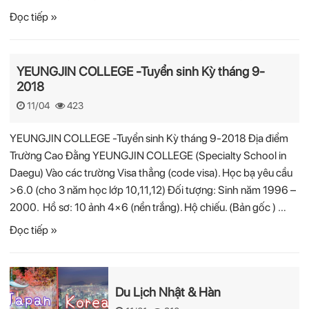
Đọc tiếp »
YEUNGJIN COLLEGE -Tuyển sinh Kỳ tháng 9-
2018
11/04
423
YEUNGJIN COLLEGE -Tuyển sinh Kỳ tháng 9-2018 Địa điểm
Trường Cao Đằng YEUNGJIN COLLEGE (Specialty School in
Daegu) Vào các trường Visa thẳng (code visa). Học bạ yêu cầu
>6.0 (cho 3 năm học lớp 10,11,12) Đối tượng: Sinh năm 1996 –
2000. Hồ sơ: 10 ảnh 4×6 (nền trắng). Hộ chiếu. (Bản gốc ) …
Đọc tiếp »
Du Lịch Nhật & Hàn