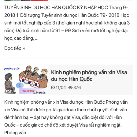
TUYỂN SINH DU HỌC HÀN QUỐC KỲ NHẬP HỌC Tháng 9-
2018 1. Đối tượng Tuyển sinh du học Hàn Quốc T9- 2018 Học
sinh mới tốt nghiệp cấp 3 (thời gian nghỉ học phải không quá 3
năm) Độ tuổi sinh năm từ 91 – 99 Sinh viên mới tốt nghiệp đại
học, cao đẳng, …
Đọc tiếp »
Kinh nghiệm phỏng vấn xin Visa
du học Hàn Quốc
11/04
376
Kinh nghiệm phỏng vấn xin Visa du học Hàn Quốc Phỏng vấn
xin Visa có thể được gọi là giai đoạn then chốt quyết định vấn
đề thành bại – đạt hay không đạt Visa, đặc biệt đối với Hàn
Quốc – quốc gia có chế độ xét duyệt Visa rất nghiêm ngặt.
Phỏng vấn …