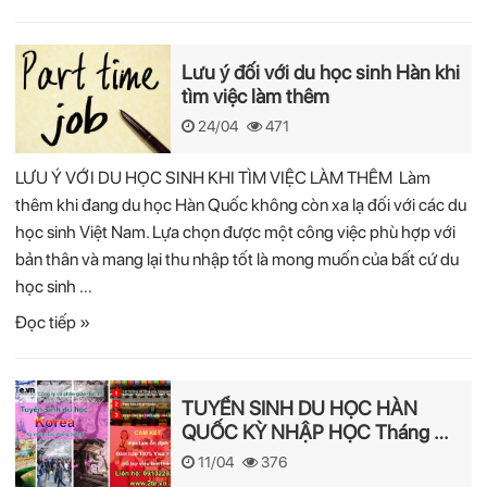
Lưu ý đối với du học sinh Hàn khi
tìm việc làm thêm
24/04
471
LƯU Ý VỚI DU HỌC SINH KHI TÌM VIỆC LÀM THÊM Làm
thêm khi đang du học Hàn Quốc không còn xa lạ đối với các du
học sinh Việt Nam. Lựa chọn được một công việc phù hợp với
bản thân và mang lại thu nhập tốt là mong muốn của bất cứ du
học sinh …
Đọc tiếp »
TUYỂN SINH DU HỌC HÀN
QUỐC KỲ NHẬP HỌC Tháng 9-
2018
11/04
376