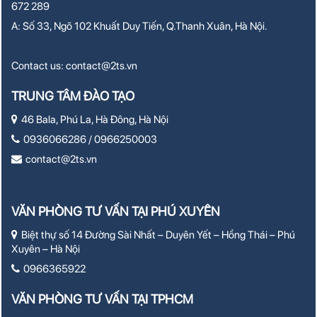
672 289
A: Số 33, Ngõ 102 Khuất Duy Tiến, Q.Thanh Xuân, Hà Nội.
Contact us:
contact@2ts.vn
TRUNG TÂM ĐÀO TẠO
46 Bala, Phú La, Hà Đông, Hà Nội
0936066286 / 0966250003
contact@2ts.vn
VĂN PHÒNG TƯ VẤN TẠI PHÚ XUYÊN
Biệt thự số 14 Đường Sài Nhất – Duyên Yết – Hồng Thái – Phú
Xuyên – Hà Nội
0966365922
VĂN PHÒNG TƯ VẤN TẠI TPHCM