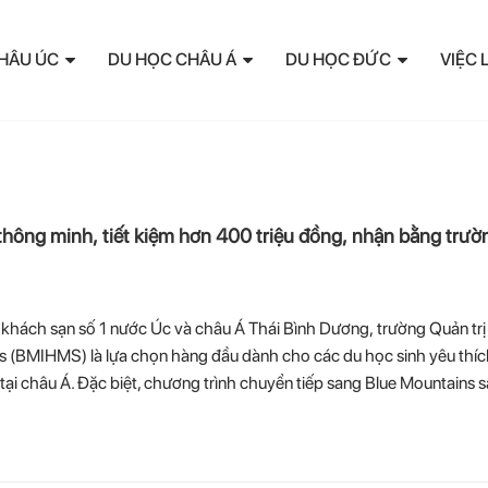
HÂU ÚC
DU HỌC CHÂU Á
DU HỌC ĐỨC
VIỆC 
 thông minh, tiết kiệm hơn 400 triệu đồng, nhận bằng trườ
ị khách sạn số 1 nước Úc và châu Á Thái Bình Dương, trường Quản tr
s (BMIHMS) là lựa chọn hàng đầu dành cho các du học sinh yêu thí
tại châu Á. Đặc biệt, chương trình chuyển tiếp sang Blue Mountains s