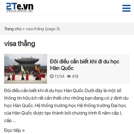
Trang chủ
»
visa thẳng
(page 3)
visa thẳng
Đôi điều cần biết khi đi du học
Hàn Quốc
11/04
418
Đôi điều cần biết khi đi du học Hàn Quốc Dưới đây là một số
thông tin hữu ích rất cần thiết cho những bạn đang có ý định du
học Hàn Quốc. Hệ thống trường học Hệ thống trường Đại học
của Hàn Quốc được tạo thành bởi chương trình 6 năm cấp I,
cấp …
Đọc tiếp »