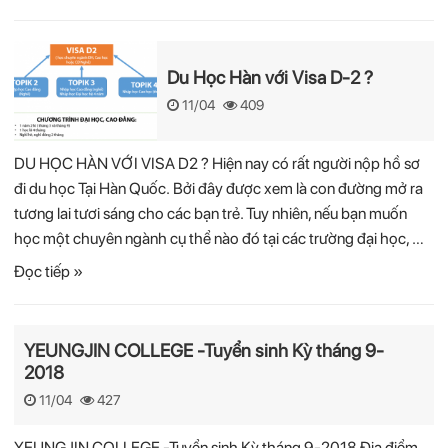
Du Học Hàn với Visa D-2 ?
11/04
409
DU HỌC HÀN VỚI VISA D2 ? Hiện nay có rất người nộp hồ sơ
đi du học Tại Hàn Quốc. Bởi đây được xem là con đường mở ra
tương lai tươi sáng cho các bạn trẻ. Tuy nhiên, nếu bạn muốn
học một chuyên ngành cụ thể nào đó tại các trường đại học, …
Đọc tiếp »
YEUNGJIN COLLEGE -Tuyển sinh Kỳ tháng 9-
2018
11/04
427
YEUNGJIN COLLEGE -Tuyển sinh Kỳ tháng 9-2018 Địa điểm