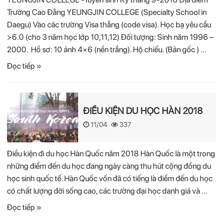
Trường Cao Đằng YEUNGJIN COLLEGE (Specialty School in
Daegu) Vào các trường Visa thẳng (code visa). Học bạ yêu cầu
>6.0 (cho 3 năm học lớp 10,11,12) Đối tượng: Sinh năm 1996 –
2000. Hồ sơ: 10 ảnh 4×6 (nền trắng). Hộ chiếu. (Bản gốc ) …
Đọc tiếp »
ĐIỀU KIỆN DU HỌC HÀN 2018
11/04
337
Điều kiện đi du học Hàn Quốc năm 2018 Hàn Quốc là một trong
những điểm đến du học đang ngày càng thu hút cộng đồng du
học sinh quốc tế. Hàn Quốc vốn đã có tiếng là điểm đến du học
có chất lượng đời sống cao, các trường đại học danh giá và …
Đọc tiếp »