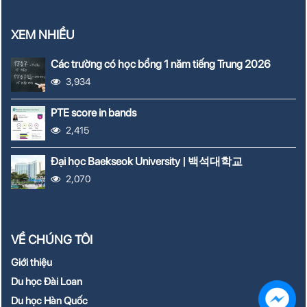
XEM NHIỀU
Các trường có học bổng 1 năm tiếng Trung 2026
3,934
PTE score in bands
2,415
Đại học Baekseok University | 백석대학교
2,070
VỀ CHÚNG TÔI
Giới thiệu
Du học Đài Loan
Du học Hàn Quốc