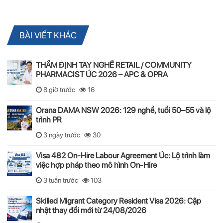
BÀI VIẾT KHÁC
THẨM ĐỊNH TAY NGHỀ RETAIL / COMMUNITY
PHARMACIST ÚC 2026 – APC & OPRA
8 giờ trước
16
Orana DAMA NSW 2026: 129 nghề, tuổi 50–55 và lộ
trình PR
3 ngày trước
30
Visa 482 On-Hire Labour Agreement Úc: Lộ trình làm
việc hợp pháp theo mô hình On-Hire
3 tuần trước
103
Skilled Migrant Category Resident Visa 2026: Cập
nhật thay đổi mới từ 24/08/2026