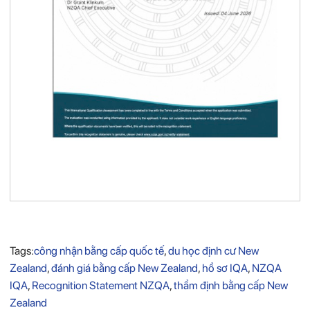
Tags:
công nhận bằng cấp quốc tế
,
du học định cư New
Zealand
,
đánh giá bằng cấp New Zealand
,
hồ sơ IQA
,
NZQA
IQA
,
Recognition Statement NZQA
,
thẩm định bằng cấp New
Zealand