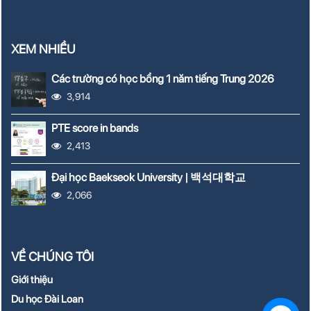
XEM NHIỀU
Các trường có học bổng 1 năm tiếng Trung 2026
3,914
PTE score in bands
2,413
Đại học Baekseok University | 백석대학교
2,066
VỀ CHÚNG TÔI
Giới thiệu
Du học Đài Loan