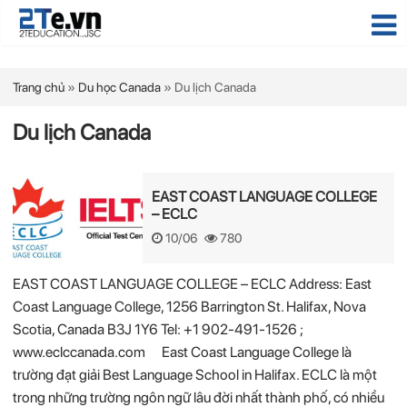
Trang chủ
»
Du học Canada
»
Du lịch Canada
Du lịch Canada
EAST COAST LANGUAGE COLLEGE
– ECLC
10/06
780
EAST COAST LANGUAGE COLLEGE – ECLC Address: East
Coast Language College, 1256 Barrington St. Halifax, Nova
Scotia, Canada B3J 1Y6 Tel: +1 902-491-1526 ;
www.eclccanada.com East Coast Language College là
trường đạt giải Best Language School in Halifax. ECLC là một
trong những trường ngôn ngữ lâu đời nhất thành phố, có nhiều