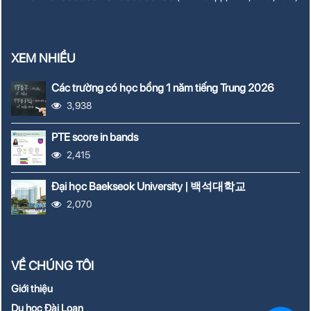
XEM NHIỀU
Các trường có học bổng 1 năm tiếng Trung 2026
3,938
PTE score in bands
2,415
Đại học Baekseok University | 백석대학교
2,070
VỀ CHÚNG TÔI
Giới thiệu
Du học Đài Loan