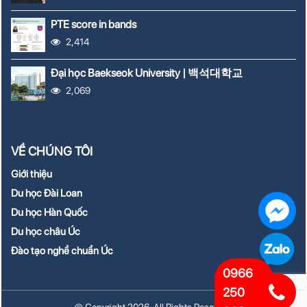
PTE score in bands
2,414
Đại học Baekseok University | 백석대학교
2,069
VỀ CHÚNG TÔI
Giới thiệu
Du học Đài Loan
Du học Hàn Quốc
Du học châu Úc
Đào tạo nghề chuẩn Úc
0966
250