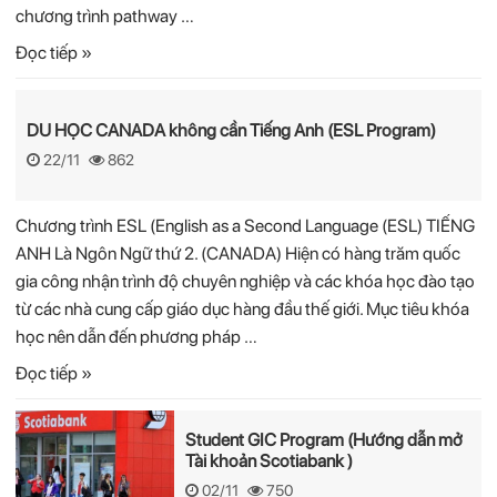
chương trình pathway …
Đọc tiếp »
DU HỌC CANADA không cần Tiếng Anh (ESL Program)
22/11
862
Chương trình ESL (English as a Second Language (ESL) TIẾNG
ANH Là Ngôn Ngữ thứ 2. (CANADA) Hiện có hàng trăm quốc
gia công nhận trình độ chuyên nghiệp và các khóa học đào tạo
từ các nhà cung cấp giáo dục hàng đầu thế giới. Mục tiêu khóa
học nên dẫn đến phương pháp …
Đọc tiếp »
Student GIC Program (Hướng dẫn mở
Tài khoản Scotiabank )
02/11
750