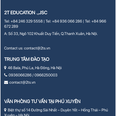
2T EDUCATION .,JSC
Tel: +84 246 329 5558 | Tel: +84 936 066 286 | Tel: +84 966
672 289
A: Số 33, Ngõ 102 Khuất Duy Tiến, Q.Thanh Xuân, Hà Nội.
Contact us:
contact@2ts.vn
TRUNG TÂM ĐÀO TẠO
46 Bala, Phú La, Hà Đông, Hà Nội
0936066286 / 0966250003
contact@2ts.vn
VĂN PHÒNG TƯ VẤN TẠI PHÚ XUYÊN
Biệt thự số 14 Đường Sài Nhất – Duyên Yết – Hồng Thái – Phú
Xuyên – Hà Nội