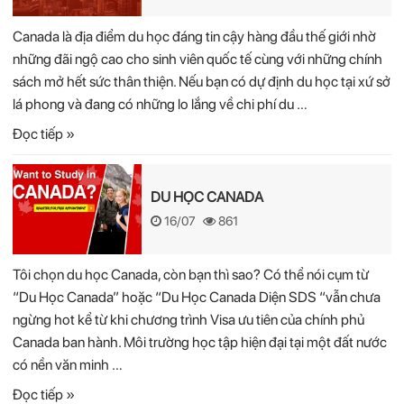
Canada là địa điểm du học đáng tin cậy hàng đầu thế giới nhờ
những đãi ngộ cao cho sinh viên quốc tế cùng với những chính
sách mở hết sức thân thiện. Nếu bạn có dự định du học tại xứ sở
lá phong và đang có những lo lắng về chi phí du …
Đọc tiếp »
DU HỌC CANADA
16/07
861
Tôi chọn du học Canada, còn bạn thì sao? Có thể nói cụm từ
“Du Học Canada” hoặc “Du Học Canada Diện SDS “vẫn chưa
ngừng hot kể từ khi chương trình Visa ưu tiên của chính phủ
Canada ban hành. Môi trường học tập hiện đại tại một đất nước
có nền văn minh …
Đọc tiếp »