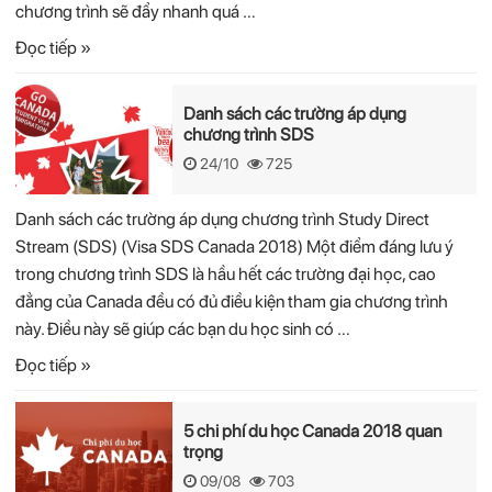
chương trình sẽ đẩy nhanh quá …
Đọc tiếp »
Danh sách các trường áp dụng
chương trình SDS
24/10
725
Danh sách các trường áp dụng chương trình Study Direct
Stream (SDS) (Visa SDS Canada 2018) Một điểm đáng lưu ý
trong chương trình SDS là hầu hết các trường đại học, cao
đẳng của Canada đều có đủ điều kiện tham gia chương trình
này. Điều này sẽ giúp các bạn du học sinh có …
Đọc tiếp »
5 chi phí du học Canada 2018 quan
trọng
09/08
703