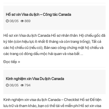
Hồ sơ xin Visa du lịch – Công tác Canada
08/05
869
Hồ sơ xin Visa du lịch Canada Hồ sơ nhân thân: Hộ chiếu gốc đã
ký tên (còn hiệu lực ít nhất 6 tháng và còn trang trống); Tất cả
các hộ chiếu cũ (nếu có); Bản sao công chứng mặt hộ chiếu và
các trang có đóng dấu mộc hải quan và visa bất …
Đọc tiếp »
Kinh nghiệm xin Visa Du lịch Canada
08/05
794
Kinh nghiệm xin visa du lịch Canada – Checklist Hồ sơ Để tiện
lưu trữ và tham khảo, bạn có thể tải về miễn phí Hồ sơ xin visa