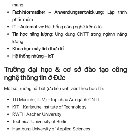
mạng
Fachinformatiker – Anwendungsentwicklung:
Lập trình
phần mềm
IT – Automotive:
Hệ thống công nghệ trên ô tô
Tin học năng lượng:
Ứng dụng CNTT trong ngành năng
lượng
Khoa học máy tính thực tế
Hệ thống nhúng – IoT
Trường đại học & cơ sở đào tạo công
nghệ thông tin ở Đức
Một số trường nổi bật (ưu tiên sinh viên theo học IT):
TU Munich (TUM) – top châu Âu ngành CNTT
KIT – Karlsruhe Institute of Technology
RWTH Aachen University
Technical University of Berlin
Hamburg University of Applied Sciences