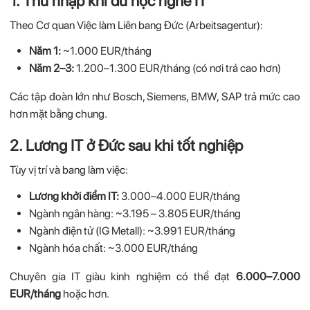
1. Thu nhập khi du học nghề IT
Theo Cơ quan Việc làm Liên bang Đức (Arbeitsagentur):
Năm 1:
~1.000 EUR/tháng
Năm 2–3:
1.200–1.300 EUR/tháng (có nơi trả cao hơn)
Các tập đoàn lớn như Bosch, Siemens, BMW, SAP trả mức cao
hơn mặt bằng chung.
2. Lương IT ở Đức sau khi tốt nghiệp
Tùy vị trí và bang làm việc:
Lương khởi điểm IT:
3.000–4.000 EUR/tháng
Ngành ngân hàng: ~3.195 – 3.805 EUR/tháng
Ngành điện tử (IG Metall): ~3.991 EUR/tháng
Ngành hóa chất: ~3.000 EUR/tháng
Chuyên gia IT giàu kinh nghiệm có thể đạt
6.000–7.000
EUR/tháng
hoặc hơn.