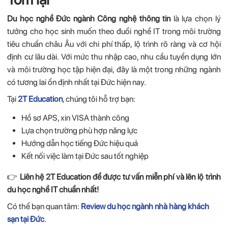
Du học nghề Đức ngành Công nghệ thông tin
là lựa chọn lý
tưởng cho học sinh muốn theo đuổi nghề IT trong môi trường
tiêu chuẩn châu Âu với chi phí thấp, lộ trình rõ ràng và cơ hội
định cư lâu dài. Với mức thu nhập cao, nhu cầu tuyển dụng lớn
và môi trường học tập hiện đại, đây là một trong những ngành
có tương lai ổn định nhất tại Đức hiện nay.
Tại
2T Education
, chúng tôi hỗ trợ bạn:
Hồ sơ APS, xin VISA thành công
Lựa chọn trường phù hợp năng lực
Hướng dẫn học tiếng Đức hiệu quả
Kết nối việc làm tại Đức sau tốt nghiệp
👉
Liên hệ 2T Education để được tư vấn miễn phí và lên lộ trình
du học nghề IT chuẩn nhất!
Có thể bạn quan tâm:
Review du học ngành nhà hàng khách
sạn tại Đức
.