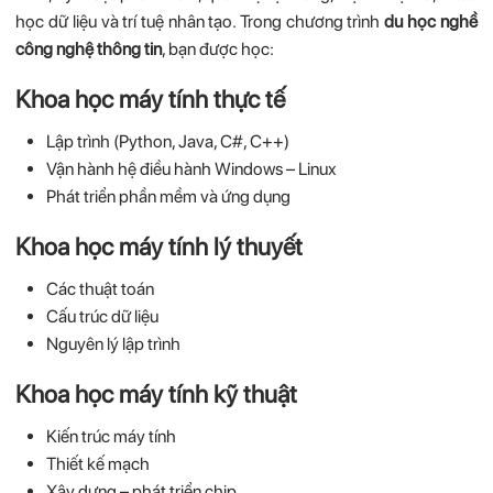
học dữ liệu và trí tuệ nhân tạo. Trong chương trình
du học nghề
công nghệ thông tin
, bạn được học:
Khoa học máy tính thực tế
Lập trình (Python, Java, C#, C++)
Vận hành hệ điều hành Windows – Linux
Phát triển phần mềm và ứng dụng
Khoa học máy tính lý thuyết
Các thuật toán
Cấu trúc dữ liệu
Nguyên lý lập trình
Khoa học máy tính kỹ thuật
Kiến trúc máy tính
Thiết kế mạch
Xây dựng – phát triển chip