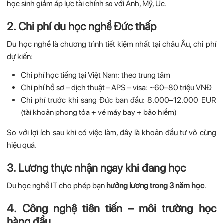
học sinh giảm áp lực tài chính so với Anh, Mỹ, Úc.
2. Chi phí du học nghề Đức thấp
Du học nghề là chương trình tiết kiệm nhất tại châu Âu, chi phí
dự kiến:
Chi phí học tiếng tại Việt Nam: theo trung tâm
Chi phí hồ sơ – dịch thuật – APS – visa: ~60–80 triệu VNĐ
Chi phí trước khi sang Đức ban đầu: 8.000–12.000 EUR
(tài khoản phong tỏa + vé máy bay + bảo hiểm)
So với lợi ích sau khi có việc làm, đây là khoản đầu tư vô cùng
hiệu quả.
3. Lương thực nhận ngay khi đang học
Du học nghề IT cho phép bạn
hưởng lương trong 3 năm học
.
4. Công nghệ tiên tiến – môi trường học
hàng đầu