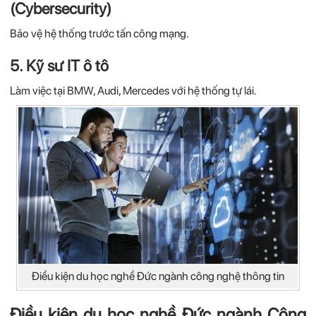
(Cybersecurity)
Bảo vệ hệ thống trước tấn công mạng.
5. Kỹ sư IT ô tô
Làm việc tại BMW, Audi, Mercedes với hệ thống tự lái.
Điều kiện du học nghề Đức ngành công nghệ thông tin
Điều kiện du học nghề Đức ngành Công