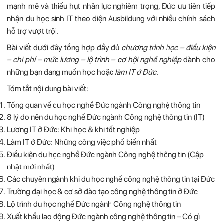
mạnh mẽ và thiếu hụt nhân lực nghiêm trọng, Đức ưu tiên tiếp
nhận du học sinh IT theo diện Ausbildung với nhiều chính sách
hỗ trợ vượt trội.
Bài viết dưới đây tổng hợp đầy đủ
chương trình học – điều kiện
– chi phí – mức lương – lộ trình – cơ hội nghề nghiệp
dành cho
những bạn đang muốn học hoặc
làm IT ở Đức
.
Tóm tắt nội dung bài viết:
Tổng quan về du học nghề Đức ngành Công nghệ thông tin
8 lý do nên du học nghề Đức ngành Công nghệ thông tin (IT)
Lương IT ở Đức: Khi học & khi tốt nghiệp
Làm IT ở Đức: Những công việc phổ biến nhất
Điều kiện du học nghề Đức ngành Công nghệ thông tin (Cập
nhật mới nhất)
Các chuyên ngành khi du học nghề công nghệ thông tin tại Đức
Trường đại học & cơ sở đào tạo công nghệ thông tin ở Đức
Lộ trình du học nghề Đức ngành Công nghệ thông tin
Xuất khẩu lao động Đức ngành công nghệ thông tin – Có gì