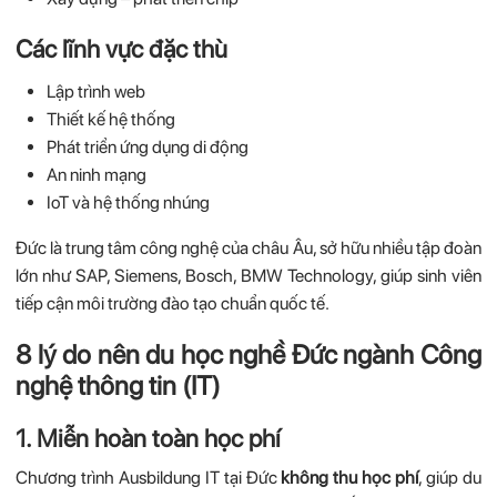
Các lĩnh vực đặc thù
Lập trình web
Thiết kế hệ thống
Phát triển ứng dụng di động
An ninh mạng
IoT và hệ thống nhúng
Đức là trung tâm công nghệ của châu Âu, sở hữu nhiều tập đoàn
lớn như SAP, Siemens, Bosch, BMW Technology, giúp sinh viên
tiếp cận môi trường đào tạo chuẩn quốc tế.
8 lý do nên du học nghề Đức ngành Công
nghệ thông tin (IT)
1. Miễn hoàn toàn học phí
Chương trình Ausbildung IT tại Đức
không thu học phí
, giúp du