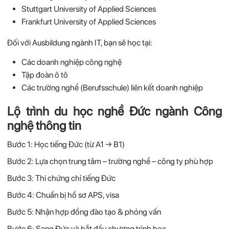
Stuttgart University of Applied Sciences
Frankfurt University of Applied Sciences
Đối với Ausbildung ngành IT, bạn sẽ học tại:
Các doanh nghiệp công nghệ
Tập đoàn ô tô
Các trường nghề (Berufsschule) liên kết doanh nghiệp
Lộ trình du học nghề Đức ngành Công
nghệ thông tin
Bước 1: Học tiếng Đức (từ A1 → B1)
Bước 2: Lựa chọn trung tâm – trường nghề – công ty phù hợp
Bước 3: Thi chứng chỉ tiếng Đức
Bước 4: Chuẩn bị hồ sơ APS, visa
Bước 5: Nhận hợp đồng đào tạo & phỏng vấn
Bước 6: Sang Đức và bắt đầu chương trình học