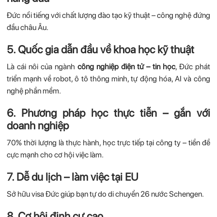
Đức nổi tiếng với chất lượng đào tạo kỹ thuật – công nghệ đứng
đầu châu Âu.
5. Quốc gia dẫn đầu về khoa học kỹ thuật
Là cái nôi của ngành
công nghiệp điện tử – tin học
, Đức phát
triển mạnh về robot, ô tô thông minh, tự động hóa, AI và công
nghệ phần mềm.
6. Phương pháp học thực tiễn – gắn với
doanh nghiệp
70% thời lượng là thực hành, học trực tiếp tại công ty – tiền đề
cực mạnh cho cơ hội việc làm.
7. Dễ du lịch – làm việc tại EU
Sở hữu visa Đức giúp bạn tự do di chuyển 26 nước Schengen.
8. Cơ hội định cư cao