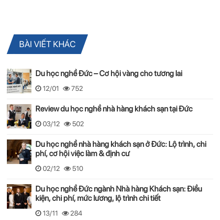
BÀI VIẾT KHÁC
Du học nghề Đức – Cơ hội vàng cho tương lai
12/01
752
Review du học nghề nhà hàng khách sạn tại Đức
03/12
502
Du học nghề nhà hàng khách sạn ở Đức: Lộ trình, chi
phí, cơ hội việc làm & định cư
02/12
510
Du học nghề Đức ngành Nhà hàng Khách sạn: Điều
kiện, chi phí, mức lương, lộ trình chi tiết
13/11
284