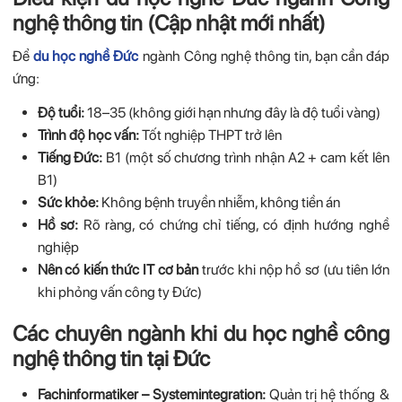
nghệ thông tin (Cập nhật mới nhất)
Để
du học nghề Đức
ngành Công nghệ thông tin, bạn cần đáp
ứng:
Độ tuổi:
18–35 (không giới hạn nhưng đây là độ tuổi vàng)
Trình độ học vấn:
Tốt nghiệp THPT trở lên
Tiếng Đức:
B1 (một số chương trình nhận A2 + cam kết lên
B1)
Sức khỏe:
Không bệnh truyền nhiễm, không tiền án
Hồ sơ:
Rõ ràng, có chứng chỉ tiếng, có định hướng nghề
nghiệp
Nên có kiến thức IT cơ bản
trước khi nộp hồ sơ (ưu tiên lớn
khi phỏng vấn công ty Đức)
Các chuyên ngành khi du học nghề công
nghệ thông tin tại Đức
Fachinformatiker – Systemintegration:
Quản trị hệ thống &