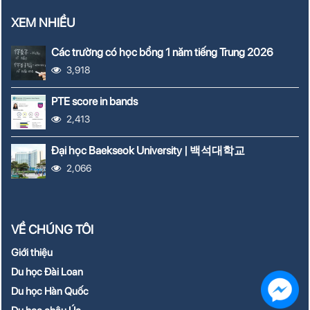
XEM NHIỀU
Các trường có học bổng 1 năm tiếng Trung 2026
3,918
PTE score in bands
2,413
Đại học Baekseok University | 백석대학교
2,066
VỀ CHÚNG TÔI
Giới thiệu
Du học Đài Loan
Du học Hàn Quốc