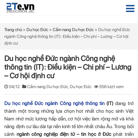
Trang chủ
»
Du học Đức
»
Cẩm nang Du học Đức
»
Du học nghề Đức
ngành Công nghệ thông tin (IT): Điều kiện – Chi phí – Lương – Cơ hội
định cư
Du học nghề Đức ngành Công nghệ
thông tin (IT): Điều kiện – Chi phí – Lương
– Cơ hội định cư
04/12
Cẩm nang Du học Đức
,
Du học Đức
556 lượt xem
Du học nghề Đức ngành Công nghệ thông tin
(IT)
đang trở
thành một trong những lựa chọn hot nhất cho học sinh Việt
Nam nhờ mức lương hấp dẫn, cơ hội việc làm rộng mở và khả
năng định cư lâu dài tại nền kinh tế lớn nhất châu Âu. Trong bối
cảnh
ngành công nghiệp điện tử – tin học ở Đức
phát triển