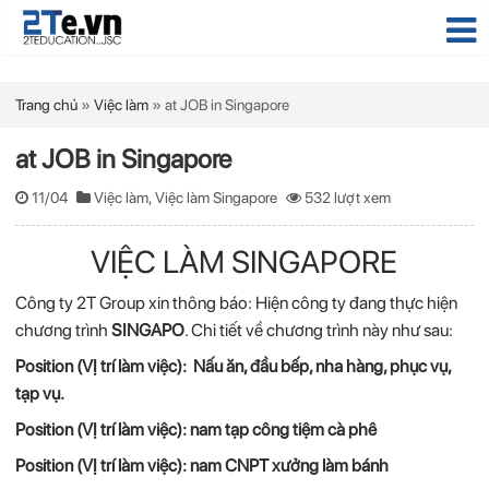
Trang chủ
»
Việc làm
»
at JOB in Singapore
at JOB in Singapore
11/04
Việc làm
,
Việc làm Singapore
532 lượt xem
VIỆC LÀM SINGAPORE
Công ty 2T Group xin thông báo: Hiện công ty đang thực hiện
chương trình
SINGAPO
. Chi tiết về chương trình này như sau:
Position (VỊ trí làm việc):
Nấu ăn, đầu bếp, nha hàng, phục vụ,
tạp vụ.
Position (VỊ trí làm việc): nam tạp công tiệm cà phê
Position (VỊ trí làm việc): nam CNPT xưởng làm bánh