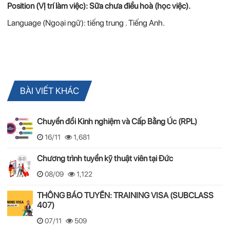
Position (VỊ trí làm việc): Sữa chưa điều hoà (học việc).
Language (Ngoại ngữ): tiếng trung . Tiếng Anh.
BÀI VIẾT KHÁC
Chuyển đổi Kinh nghiệm và Cấp Bằng Úc (RPL)
16/11
1,681
Chương trình tuyển kỹ thuật viên tại Đức
08/09
1,122
THÔNG BÁO TUYỂN: TRAINING VISA (SUBCLASS
407)
07/11
509