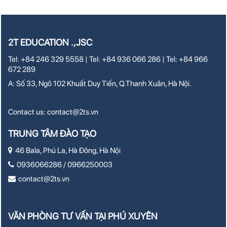
2T EDUCATION .,JSC
Tel: +84 246 329 5558 | Tel: +84 936 066 286 | Tel: +84 966
672 289
A: Số 33, Ngõ 102 Khuất Duy Tiến, Q.Thanh Xuân, Hà Nội.
Contact us:
contact@2ts.vn
TRUNG TÂM ĐÀO TẠO
46 Bala, Phú La, Hà Đông, Hà Nội
0936066286 / 0966250003
contact@2ts.vn
VĂN PHÒNG TƯ VẤN TẠI PHÚ XUYÊN