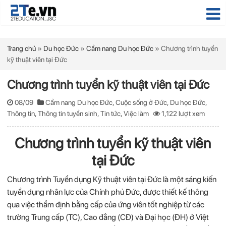
Trang chủ
»
Du học Đức
»
Cẩm nang Du học Đức
»
Chương trình tuyển
kỹ thuật viên tại Đức
Chương trình tuyển kỹ thuật viên tại Đức
08/09
Cẩm nang Du học Đức
,
Cuộc sống ở Đức
,
Du học Đức
,
Thông tin
,
Thông tin tuyển sinh
,
Tin tức
,
Việc làm
1,122 lượt xem
Chương trình tuyển kỹ thuật viên
tại Đức
Chương trình Tuyển dụng Kỹ thuật viên tại Đức là một sáng kiến
tuyển dụng nhân lực của Chính phủ Đức, được thiết kế thông
qua việc thẩm định bằng cấp của ứng viên tốt nghiệp từ các
trường Trung cấp (TC), Cao đẳng (CĐ) và Đại học (ĐH) ở Việt