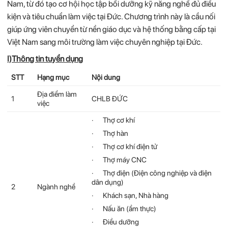
Nam, từ đó tạo cơ hội học tập bồi dưỡng kỹ năng nghề đủ điều
kiện và tiêu chuẩn làm việc tại Đức. Chương trình này là cầu nối
giúp ứng viên chuyển từ nền giáo dục và hệ thống bằng cấp tại
Việt Nam sang môi trường làm việc chuyên nghiệp tại Đức.
I)Thông tin tuyển dụng
STT
Hạng mục
Nội dung
Địa điểm làm
1
CHLB ĐỨC
việc
· Thợ cơ khí
· Thợ hàn
· Thợ cơ khí điện tử
· Thợ máy CNC
· Thợ điện (Điện công nghiệp và điện
dân dụng)
2
Ngành nghề
· Khách sạn, Nhà hàng
· Nấu ăn (ẩm thực)
· Điều dưỡng