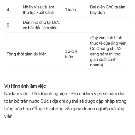
Nhận Visa và làm
Đại diện Chủ ra sân
4
1 tuần
thủ tục xuất cảnh
bay đón
Đến nhà chủ tại Đức
5
và bắt đầu làm việc
(Tuỳ vào tình hình
thực tế của ứng viên:
Có Chứng chỉ A2
32-34
Tổng thời gian dự kiến
càng sớm thì thời
tuần
gian xuất cảnh
nhanh)
VI) Hình ảnh làm việc
Nơi làm việc : Tên doanh nghiệp – Địa chỉ làm việc sẽ nằm dải
toàn bộ trên nước Đức ( địa chỉ cụ thể sẽ được cập nhập trong
từng bản hợp đồng khi phỏng vấn giữa doanh nghiệp và ứng
viên