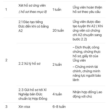
Xét hồ sơ ứng viên
Ứng viên hoàn thiện
1
1 tuần
( hồ sơ theo mục II)
hồ sơ theo yêu cầu
Ứng viên được đào
2.1 Đào tạo tiếng
tạo luyện thi A2 ( Khi
Đức đến khi có bằng
20 tuần
ứng viên có chứng
A2
chỉ A2 chuyển sang
bước 2.2)
– Dịch thuật, công
chứng, chứng thực
hồ sơ, giấy tờ của
2
Ứng viên
2.2 Xử lý hồ sơ
2 tuần
– Chứng minh tài
chính, chứng minh
năng lực người bảo
lãnh
2.3 Gửi hồ sơ tới Xí
Nhận hợp đồng Lao
Nghiệp bên Đức
4 tuần
động với chủ
chuẩn bị Hợp Đồng
3
Xin visa
6-8 tuần