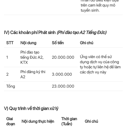
trên cam kết quy mô
tuyển sinh.
IV) Các khoản phí Phát sinh
(Phí đào tạo A2 Tiếng Đức)
STT
Nội dung
Số tiền
Ghi chú
Phí đào tạo
Ứng viên có thể sử
1
tiếng Đức A2,
20.000.000
dụng dịch vụ của công
KTX
ty hoặc tự liên hệ để làm
Phí đăng ký thi
các dịch vụ này
2
3.000.000
A2
Tổng
23.000.000
V) Quy trình về thời gian xử lý
Giai
Thời gian
Nội dung thực hiện
Ghi chú
đoạn
(Tuần)