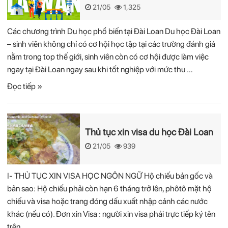
21/05
1,325
Các chương trình Du học phổ biến tại Đài Loan Du học Đài Loan
– sinh viên không chỉ có cơ hội học tập tại các trường đánh giá
nằm trong top thế giới, sinh viên còn có cơ hội được làm việc
ngay tại Đài Loan ngay sau khi tốt nghiệp với mức thu …
Đọc tiếp »
Thủ tục xin visa du học Đài Loan
21/05
939
I- THỦ TỤC XIN VISA HỌC NGÔN NGỮ Hộ chiếu bản gốc và
bản sao: Hộ chiếu phải còn hạn 6 tháng trở lên, phôtô mặt hộ
chiếu và visa hoặc trang đóng dấu xuất nhập cảnh các nước
khác (nếu có). Đơn xin Visa : người xin visa phải trực tiếp ký tên
trên …