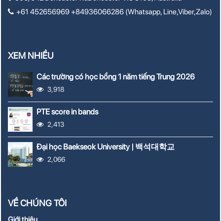
+61 452656969 +84936066286 (Whatsapp, Line,Viber,Zalo)
XEM NHIỀU
Các trường có học bổng 1 năm tiếng Trung 2026
3,918
PTE score in bands
2,413
Đại học Baekseok University | 백석대학교
2,066
VỀ CHÚNG TÔI
Giới thiệu