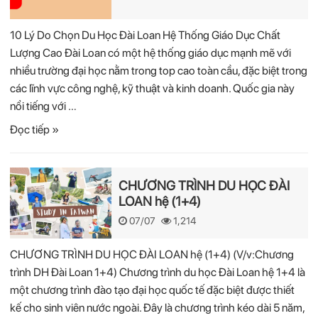
10 Lý Do Chọn Du Học Đài Loan Hệ Thống Giáo Dục Chất
Lượng Cao Đài Loan có một hệ thống giáo dục mạnh mẽ với
nhiều trường đại học nằm trong top cao toàn cầu, đặc biệt trong
các lĩnh vực công nghệ, kỹ thuật và kinh doanh. Quốc gia này
nổi tiếng với …
Đọc tiếp »
CHƯƠNG TRÌNH DU HỌC ĐÀI
LOAN hệ (1+4)
07/07
1,214
CHƯƠNG TRÌNH DU HỌC ĐÀI LOAN hệ (1+4) (V/v:Chương
trình DH Đài Loan 1+4) Chương trình du học Đài Loan hệ 1+4 là
một chương trình đào tạo đại học quốc tế đặc biệt được thiết
kế cho sinh viên nước ngoài. Đây là chương trình kéo dài 5 năm,