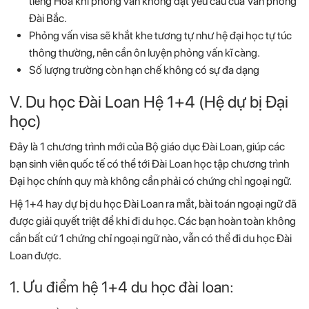
tiếng Hoa khi phỏng vấn không đạt yêu cầu của Văn phòng
Đài Bắc.
Phỏng vấn visa sẽ khắt khe tương tự như hệ đại học tự túc
thông thường, nên cần ôn luyện phỏng vấn kĩ càng.
Số lượng trường còn hạn chế không có sự đa dạng
V. Du học Đài Loan Hệ 1+4 (Hệ dự bị Đại
học)
Đây là 1 chương trình mới của Bộ giáo dục Đài Loan, giúp các
bạn sinh viên quốc tế có thể tới Đài Loan học tập chương trình
Đại học chính quy mà không cần phải có chứng chỉ ngoại ngữ.
Hệ 1+4 hay dự bị du học Đài Loan ra mắt, bài toán ngoại ngữ đã
được giải quyết triệt để khi đi du học. Các bạn hoàn toàn không
cần bất cứ 1 chứng chỉ ngoại ngữ nào, vẫn có thể đi du học Đài
Loan được.
1. Ưu điểm hệ 1+4 du học đài loan: