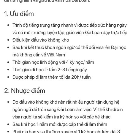
để trải nghiệm và giao lưu văn hóa Đài Loan.
1. Ưu điểm
Trình độ tiếng trung tăng nhanh vì được tiếp xúc hàng ngày
và có môi trường luyện tập, giáo viên Đài Loan dạy trực tiếp.
Điều kiện đầu vào không khó
Sau khi kết thúc khoá ngôn ngữ có thể đổi visa lên Đại học
mà không cần về Việt Nam
Thời gian học linh động với 4 kỳ học/ năm
Thời gian đi học ít: tầm 2-3 tiếng/ngày
Được phép đi làm thêm tối đa 20h/ tuần
2. Nhược điểm
Do đầu vào không khó nên rất nhiều người tận dụng hệ
ngôn ngữ để trốn sang Đài Loan làm việc. Vì thế khi đi xin
visa người ta sẽ kiểm tra kỹ hơn so với các hệ khác
Sau khi học 1 năm mới được cấp thẻ đi làm thêm
Phải gia hạn visa thường xuyên vì 1 kỳ học chỉ kéo dài 3