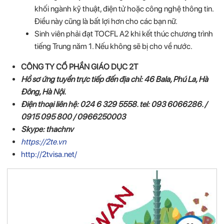
khối ngành kỹ thuật, điện tử hoặc công nghệ thông tin.
Điều này cũng là bất lợi hơn cho các bạn nữ.
Sinh viên phải đạt TOCFL A2 khi kết thúc chương trình
tiếng Trung năm 1. Nếu không sẽ bị cho về nước.
CÔNG TY CỔ PHẦN GIÁO DỤC 2T
Hồ sơ ứng tuyển trực tiếp đến địa chỉ: 46 Bala, Phú La, Hà
Đông, Hà Nội.
Điện thoại liên hệ: 024 6 329 5558. tel: 093 6066286. /
0915 095 800 / 0966250003
Skype: thachnv
https://2te.vn
http://2tvisa.net/