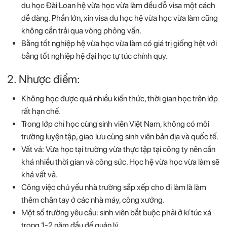
du học Đài Loan hệ vừa học vừa làm đều đỗ visa một cách
dễ dàng. Phần lớn, xin visa du học hệ vừa học vừa làm cũng
không cần trải qua vòng phỏng vấn.
Bằng tốt nghiệp hệ vừa học vừa làm có giá trị giống hệt với
bằng tốt nghiệp hệ đại học tự túc chính quy.
2. Nhược điểm:
Không học được quá nhiều kiến thức, thời gian học trên lớp
rất hạn chế.
Trong lớp chỉ học cùng sinh viên Việt Nam, không có môi
trường luyện tập, giao lưu cùng sinh viên bản địa và quốc tế.
Vất vả: Vừa học tại trường vừa thực tập tại công ty nên cần
khá nhiều thời gian và công sức. Học hệ vừa học vừa làm sẽ
khá vất vả.
Công việc chủ yếu nhà trường sắp xếp cho đi làm là làm
thêm chân tay ở các nhà máy, công xưởng.
Một số trường yêu cầu: sinh viên bắt buộc phải ở kí túc xá
trong 1-2 năm đầu để quản lý.