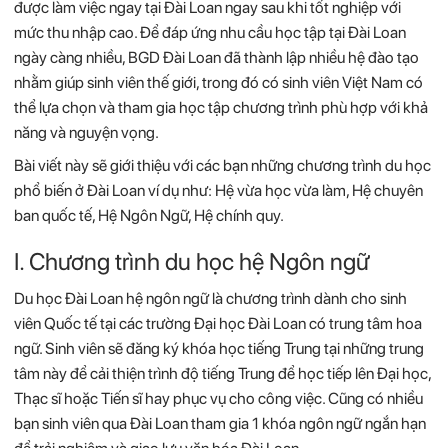
được làm việc ngay tại Đài Loan ngay sau khi tốt nghiệp với
mức thu nhập cao. Để đáp ứng nhu cầu học tập tại Đài Loan
ngày càng nhiều, BGD Đài Loan đã thành lập nhiều hệ đào tạo
nhằm giúp sinh viên thế giới, trong đó có sinh viên Việt Nam có
thể lựa chọn và tham gia học tập chương trình phù hợp với khả
năng và nguyện vọng.
Bài viết này sẽ giới thiệu với các bạn những chương trình du học
phổ biến ở Đài Loan ví dụ như: Hệ vừa học vừa làm, Hệ chuyên
ban quốc tế, Hệ Ngôn Ngữ, Hệ chính quy.
I. Chương trình du học hệ Ngôn ngữ
Du học Đài Loan hệ ngôn ngữ là chương trình dành cho sinh
viên Quốc tế tại các trường Đại học Đài Loan có trung tâm hoa
ngữ. Sinh viên sẽ đăng ký khóa học tiếng Trung tại những trung
tâm này để cải thiện trình độ tiếng Trung để học tiếp lên Đại học,
Thạc sĩ hoặc Tiến sĩ hay phục vụ cho công việc. Cũng có nhiều
bạn sinh viên qua Đài Loan tham gia 1 khóa ngôn ngữ ngắn hạn