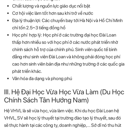
Chất lượng và nguồn lực giáo dục nổi bật
Cơ hội việc làm tốt hơn sau khi trở về nước
Địa lý thuận lợi: Các chuyến bay tới Hà Nội và Hồ Chí Minh
chỉ tốn 2.5~3 tiếng đồng hồ
Học phí hợp lý: Học phí ở các trường đại học Đài Loan
thấp hơn nhiều so với học phí ở các nước phát triển nhờ
chính sách hỗ trợ của chính phủ. Sinh viên quốc tế bình
đẳng như sinh viên Đài Loan và không phải đóng học phí
cao hơn sinh viên bản địa như những trường ở các quốc gia
phát triển khác.
Văn hóa đa dạng và phong phú
III. Hệ Đại Học Vừa Học Vừa Làm (Du Học
Chính Sách Tân Hướng Nam)
Hệ VHVL là sẽ vừa học, vừa làm việc. Khi du học Đài Loan hệ
VHVL, SV sẽ học lý thuyết tại trường đào tạo lý thuyết, sau đó
sẽ thực hành tại các công ty, doanh nghiệp,… Sở dĩ nó thu hút