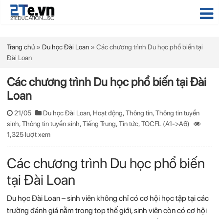
Trang chủ
»
Du học Đài Loan
»
Các chương trình Du học phổ biến tại
Đài Loan
Các chương trình Du học phổ biến tại Đài
Loan
21/05
Du học Đài Loan
,
Hoạt động
,
Thông tin
,
Thông tin tuyển
sinh
,
Thông tin tuyển sinh
,
Tiếng Trung
,
Tin tức
,
TOCFL (A1->A6)
1,325 lượt xem
Các chương trình Du học phổ biến
tại Đài Loan
Du học Đài Loan – sinh viên không chỉ có cơ hội học tập tại các
trường đánh giá nằm trong top thế giới, sinh viên còn có cơ hội