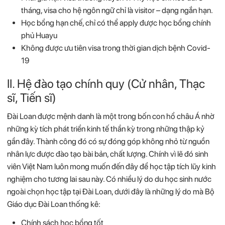
tháng, visa cho hệ ngôn ngữ chỉ là visitor – dạng ngắn hạn.
Học bổng hạn chế, chỉ có thể apply được học bổng chính
phủ Huayu
Không được ưu tiên visa trong thời gian dịch bệnh Covid-
19
II. Hệ đào tạo chính quy (Cử nhân, Thạc
sĩ, Tiến sĩ)
Đài Loan được mệnh danh là một trong bốn con hổ châu Á nhờ
những kỳ tích phát triển kinh tế thần kỳ trong những thập kỷ
gần đây. Thành công đó có sự đóng góp không nhỏ từ nguồn
nhân lực được đào tạo bài bản, chất lượng. Chính vì lẽ đó sinh
viên Việt Nam luôn mong muốn đến đây để học tập tích lũy kinh
nghiệm cho tương lai sau này. Có nhiều lý do du học sinh nước
ngoài chọn học tập tại Đài Loan, dưới đây là những lý do mà Bộ
Giáo dục Đài Loan thống kê:
Chính sách học bổng tốt