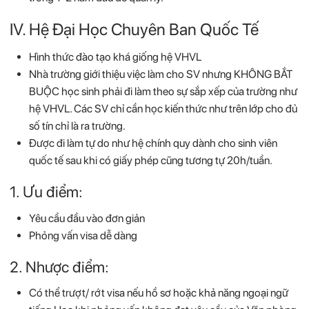
IV. Hệ Đại Học Chuyên Ban Quốc Tế
Hình thức đào tạo khá giống hệ VHVL
Nhà trường giới thiệu việc làm cho SV nhưng KHÔNG BẮT
BUỘC học sinh phải đi làm theo sự sắp xếp của trường như
hệ VHVL. Các SV chỉ cần học kiến thức như trên lớp cho đủ
số tín chỉ là ra trường.
Được đi làm tự do như hệ chính quy dành cho sinh viên
quốc tế sau khi có giấy phép cũng tương tự 20h/tuần.
1. Ưu điểm:
Yêu cầu đầu vào đơn giản
Phỏng vấn visa dễ dàng
2. Nhược điểm:
Có thể trượt/ rớt visa nếu hồ sơ hoặc khả năng ngoại ngữ