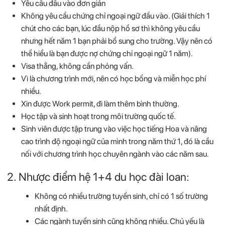
Yêu cầu đầu vào đơn giản
Không yêu cầu chứng chỉ ngoại ngữ đầu vào. (Giải thích 1
chút cho các bạn, lúc đầu nộp hồ sơ thì không yêu cầu
nhưng hết năm 1 bạn phải bổ sung cho trường. Vậy nên có
thể hiểu là bạn được nợ chứng chỉ ngoại ngữ 1 năm).
Visa thẳng, không cần phỏng vấn.
Vì là chương trình mới, nên có học bổng và miễn học phí
nhiều.
Xin được Work permit, đi làm thêm bình thường.
Học tập và sinh hoạt trong môi trường quốc tế.
Sinh viên được tập trung vào việc học tiếng Hoa và nâng
cao trình độ ngoại ngữ của mình trong năm thứ 1, đó là cầu
nối với chương trình học chuyên ngành vào các năm sau.
2. Nhược điểm hệ 1+4 du học đài loan:
Không có nhiều trường tuyển sinh, chỉ có 1 số trường
nhất định.
Các ngành tuyển sinh cũng không nhiều. Chủ yếu là