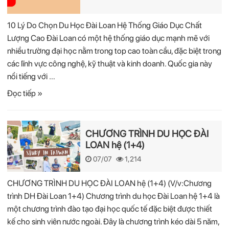
10 Lý Do Chọn Du Học Đài Loan Hệ Thống Giáo Dục Chất
Lượng Cao Đài Loan có một hệ thống giáo dục mạnh mẽ với
nhiều trường đại học nằm trong top cao toàn cầu, đặc biệt trong
các lĩnh vực công nghệ, kỹ thuật và kinh doanh. Quốc gia này
nổi tiếng với …
Đọc tiếp »
CHƯƠNG TRÌNH DU HỌC ĐÀI
LOAN hệ (1+4)
07/07
1,214
CHƯƠNG TRÌNH DU HỌC ĐÀI LOAN hệ (1+4) (V/v:Chương
trình DH Đài Loan 1+4) Chương trình du học Đài Loan hệ 1+4 là
một chương trình đào tạo đại học quốc tế đặc biệt được thiết
kế cho sinh viên nước ngoài. Đây là chương trình kéo dài 5 năm,