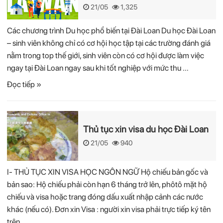
21/05
1,325
Các chương trình Du học phổ biến tại Đài Loan Du học Đài Loan
– sinh viên không chỉ có cơ hội học tập tại các trường đánh giá
nằm trong top thế giới, sinh viên còn có cơ hội được làm việc
ngay tại Đài Loan ngay sau khi tốt nghiệp với mức thu …
Đọc tiếp »
Thủ tục xin visa du học Đài Loan
21/05
940
I- THỦ TỤC XIN VISA HỌC NGÔN NGỮ Hộ chiếu bản gốc và
bản sao: Hộ chiếu phải còn hạn 6 tháng trở lên, phôtô mặt hộ
chiếu và visa hoặc trang đóng dấu xuất nhập cảnh các nước
khác (nếu có). Đơn xin Visa : người xin visa phải trực tiếp ký tên
trên …