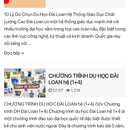
10 Lý Do Chọn Du Học Đài Loan Hệ Thống Giáo Dục Chất
Lượng Cao Đài Loan có một hệ thống giáo dục mạnh mẽ với
nhiều trường đại học nằm trong top cao toàn cầu, đặc biệt trong
các lĩnh vực công nghệ, kỹ thuật và kinh doanh. Quốc gia này
nổi tiếng với …
Đọc tiếp »
CHƯƠNG TRÌNH DU HỌC ĐÀI
LOAN hệ (1+4)
07/07
1,219
CHƯƠNG TRÌNH DU HỌC ĐÀI LOAN hệ (1+4) (V/v:Chương
trình DH Đài Loan 1+4) Chương trình du học Đài Loan hệ 1+4 là
một chương trình đào tạo đại học quốc tế đặc biệt được thiết
kế cho sinh viên nước ngoài. Đây là chương trình kéo dài 5 năm,