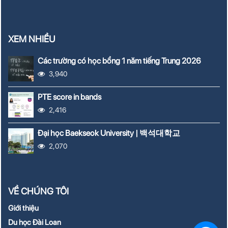
XEM NHIỀU
Các trường có học bổng 1 năm tiếng Trung 2026
3,940
PTE score in bands
2,416
Đại học Baekseok University | 백석대학교
2,070
VỀ CHÚNG TÔI
Giới thiệu
Du học Đài Loan