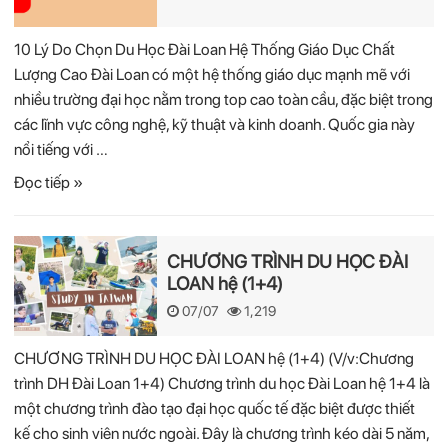
10 Lý Do Chọn Du Học Đài Loan Hệ Thống Giáo Dục Chất
Lượng Cao Đài Loan có một hệ thống giáo dục mạnh mẽ với
nhiều trường đại học nằm trong top cao toàn cầu, đặc biệt trong
các lĩnh vực công nghệ, kỹ thuật và kinh doanh. Quốc gia này
nổi tiếng với …
Đọc tiếp »
CHƯƠNG TRÌNH DU HỌC ĐÀI
LOAN hệ (1+4)
07/07
1,219
CHƯƠNG TRÌNH DU HỌC ĐÀI LOAN hệ (1+4) (V/v:Chương
trình DH Đài Loan 1+4) Chương trình du học Đài Loan hệ 1+4 là
một chương trình đào tạo đại học quốc tế đặc biệt được thiết
kế cho sinh viên nước ngoài. Đây là chương trình kéo dài 5 năm,