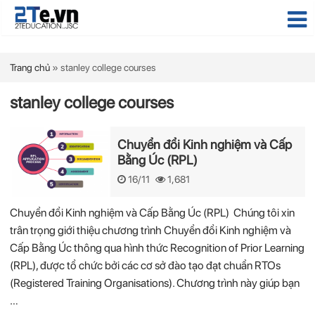
Trang chủ
»
stanley college courses
stanley college courses
Chuyển đổi Kinh nghiệm và Cấp
Bằng Úc (RPL)
16/11
1,681
Chuyển đổi Kinh nghiệm và Cấp Bằng Úc (RPL) Chúng tôi xin
trân trọng giới thiệu chương trình Chuyển đổi Kinh nghiệm và
Cấp Bằng Úc thông qua hình thức Recognition of Prior Learning
(RPL), được tổ chức bởi các cơ sở đào tạo đạt chuẩn RTOs
(Registered Training Organisations). Chương trình này giúp bạn
…