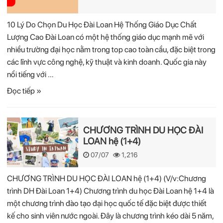
10 Lý Do Chọn Du Học Đài Loan Hệ Thống Giáo Dục Chất
Lượng Cao Đài Loan có một hệ thống giáo dục mạnh mẽ với
nhiều trường đại học nằm trong top cao toàn cầu, đặc biệt trong
các lĩnh vực công nghệ, kỹ thuật và kinh doanh. Quốc gia này
nổi tiếng với …
Đọc tiếp »
CHƯƠNG TRÌNH DU HỌC ĐÀI
LOAN hệ (1+4)
07/07
1,216
CHƯƠNG TRÌNH DU HỌC ĐÀI LOAN hệ (1+4) (V/v:Chương
trình DH Đài Loan 1+4) Chương trình du học Đài Loan hệ 1+4 là
một chương trình đào tạo đại học quốc tế đặc biệt được thiết
kế cho sinh viên nước ngoài. Đây là chương trình kéo dài 5 năm,