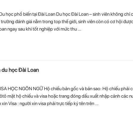
Du học phổ biến tại Đài Loan Du học Đài Loan – sinh viên không chỉ 
c trường đánh giá nằm trong top thế giới, sinh viên còn có cơ hội đượ
Loan ngay sau khi tốt nghiệp với mức thu …
a du học Đài Loan
ISA HỌC NGÔN NGỮ Hộ chiếu bản gốc và bản sao: Hộ chiếu phải c
phôtô mặt hộ chiếu và visa hoặc trang đóng dấu xuất nhập cảnh các 
xin Visa : người xin visa phải trực tiếp ký tên trên …