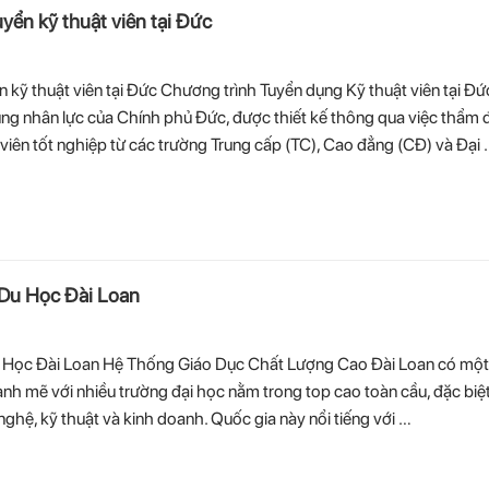
yển kỹ thuật viên tại Đức
 kỹ thuật viên tại Đức Chương trình Tuyển dụng Kỹ thuật viên tại Đứ
ụng nhân lực của Chính phủ Đức, được thiết kế thông qua việc thẩm 
viên tốt nghiệp từ các trường Trung cấp (TC), Cao đẳng (CĐ) và Đại
Du Học Đài Loan
 Học Đài Loan Hệ Thống Giáo Dục Chất Lượng Cao Đài Loan có một
nh mẽ với nhiều trường đại học nằm trong top cao toàn cầu, đặc biệ
nghệ, kỹ thuật và kinh doanh. Quốc gia này nổi tiếng với …