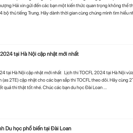
hượng Hải xin gửi đến các bạn một kiến thức quan trọng không thể th
14 bộ thủ tiếng Trung. Hãy dành thời gian cùng chúng mình tìm hiểu nh
024 tại Hà Nội cập nhật mới nhất
 tại Hà Nội cập nhật mới nhất Lịch thi TOCFL 2024 tại Hà Nội vừ
 (as 2TE) cập nhật cho các bạn sắp thi TOCFL theo dõi. Hãy cùng 2
t quả thi thật tốt nhé. Chúc các bạn du học Đài Loan …
h Du học phổ biến tại Đài Loan