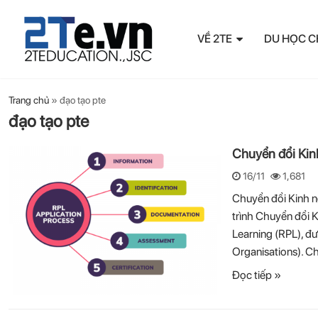
VỀ 2TE
DU HỌC C
Trang chủ
»
đạo tạo pte
đạo tạo pte
Chuyển đổi Kin
16/11
1,681
Chuyển đổi Kinh n
trình Chuyển đổi 
Learning (RPL), đ
Organisations). C
Đọc tiếp »