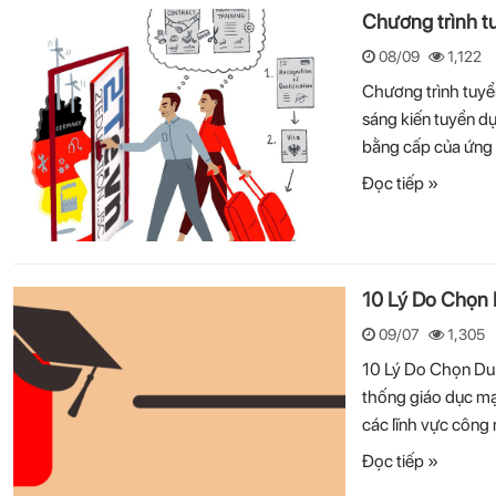
Chương trình tu
08/09
1,122
Chương trình tuyển
sáng kiến tuyển d
bằng cấp của ứng 
Đọc tiếp »
10 Lý Do Chọn 
09/07
1,305
10 Lý Do Chọn Du
thống giáo dục mạ
các lĩnh vực công 
Đọc tiếp »