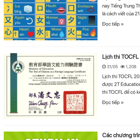
nay Tiếng Trung T
là cách viết của 2
Đọc tiếp »
Lịch thi TOCFL 2
31/05
1,208
Lịch thi TOCFL 2024
được 2T Education
thi TOCFL để có kế
Đọc tiếp »
Các chương trìn