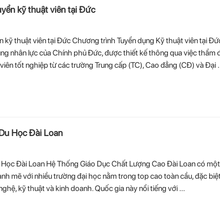
yển kỹ thuật viên tại Đức
 kỹ thuật viên tại Đức Chương trình Tuyển dụng Kỹ thuật viên tại Đứ
ụng nhân lực của Chính phủ Đức, được thiết kế thông qua việc thẩm 
viên tốt nghiệp từ các trường Trung cấp (TC), Cao đẳng (CĐ) và Đại
Du Học Đài Loan
 Học Đài Loan Hệ Thống Giáo Dục Chất Lượng Cao Đài Loan có một
nh mẽ với nhiều trường đại học nằm trong top cao toàn cầu, đặc biệ
nghệ, kỹ thuật và kinh doanh. Quốc gia này nổi tiếng với …