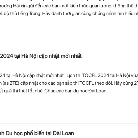
hượng Hải xin gửi đến các bạn một kiến thức quan trọng không thể th
14 bộ thủ tiếng Trung. Hãy dành thời gian cùng chúng mình tìm hiểu nh
024 tại Hà Nội cập nhật mới nhất
 tại Hà Nội cập nhật mới nhất Lịch thi TOCFL 2024 tại Hà Nội vừ
 (as 2TE) cập nhật cho các bạn sắp thi TOCFL theo dõi. Hãy cùng 2
t quả thi thật tốt nhé. Chúc các bạn du học Đài Loan …
h Du học phổ biến tại Đài Loan