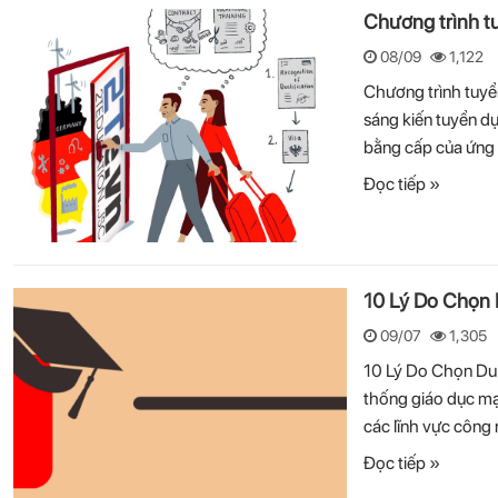
Chương trình tu
08/09
1,122
Chương trình tuyển
sáng kiến tuyển d
bằng cấp của ứng 
Đọc tiếp »
10 Lý Do Chọn 
09/07
1,305
10 Lý Do Chọn Du
thống giáo dục mạ
các lĩnh vực công 
Đọc tiếp »