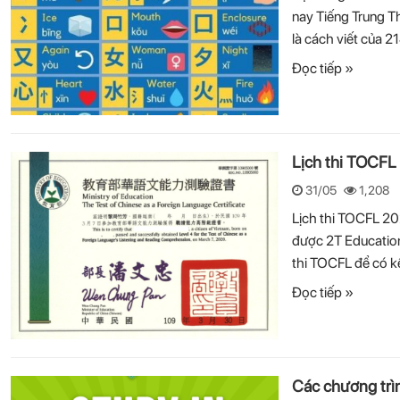
nay Tiếng Trung T
là cách viết của 2
Đọc tiếp »
Lịch thi TOCFL 2
31/05
1,208
Lịch thi TOCFL 2024
được 2T Education
thi TOCFL để có kế
Đọc tiếp »
Các chương trìn