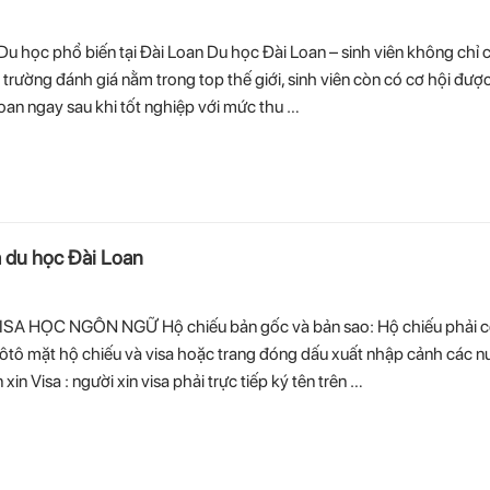
Du học phổ biến tại Đài Loan Du học Đài Loan – sinh viên không chỉ 
c trường đánh giá nằm trong top thế giới, sinh viên còn có cơ hội đượ
Loan ngay sau khi tốt nghiệp với mức thu …
a du học Đài Loan
ISA HỌC NGÔN NGỮ Hộ chiếu bản gốc và bản sao: Hộ chiếu phải c
phôtô mặt hộ chiếu và visa hoặc trang đóng dấu xuất nhập cảnh các 
xin Visa : người xin visa phải trực tiếp ký tên trên …