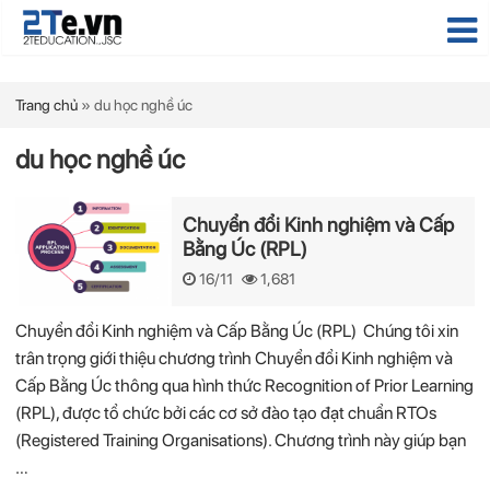
Trang chủ
»
du học nghề úc
du học nghề úc
Chuyển đổi Kinh nghiệm và Cấp
Bằng Úc (RPL)
16/11
1,681
Chuyển đổi Kinh nghiệm và Cấp Bằng Úc (RPL) Chúng tôi xin
trân trọng giới thiệu chương trình Chuyển đổi Kinh nghiệm và
Cấp Bằng Úc thông qua hình thức Recognition of Prior Learning
(RPL), được tổ chức bởi các cơ sở đào tạo đạt chuẩn RTOs
(Registered Training Organisations). Chương trình này giúp bạn
…