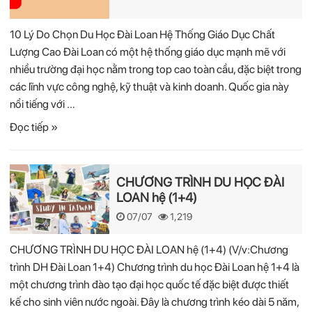
10 Lý Do Chọn Du Học Đài Loan Hệ Thống Giáo Dục Chất
Lượng Cao Đài Loan có một hệ thống giáo dục mạnh mẽ với
nhiều trường đại học nằm trong top cao toàn cầu, đặc biệt trong
các lĩnh vực công nghệ, kỹ thuật và kinh doanh. Quốc gia này
nổi tiếng với …
Đọc tiếp »
CHƯƠNG TRÌNH DU HỌC ĐÀI
LOAN hệ (1+4)
07/07
1,219
CHƯƠNG TRÌNH DU HỌC ĐÀI LOAN hệ (1+4) (V/v:Chương
trình DH Đài Loan 1+4) Chương trình du học Đài Loan hệ 1+4 là
một chương trình đào tạo đại học quốc tế đặc biệt được thiết
kế cho sinh viên nước ngoài. Đây là chương trình kéo dài 5 năm,