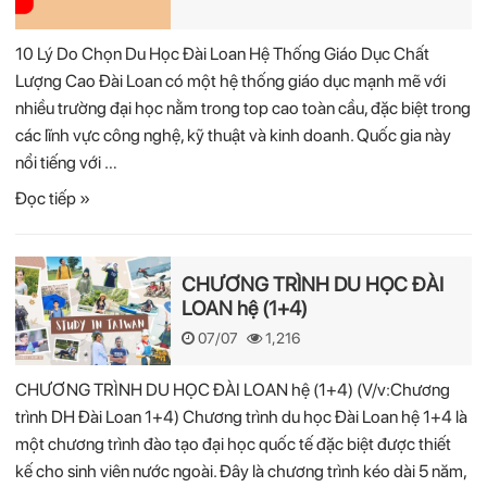
10 Lý Do Chọn Du Học Đài Loan Hệ Thống Giáo Dục Chất
Lượng Cao Đài Loan có một hệ thống giáo dục mạnh mẽ với
nhiều trường đại học nằm trong top cao toàn cầu, đặc biệt trong
các lĩnh vực công nghệ, kỹ thuật và kinh doanh. Quốc gia này
nổi tiếng với …
Đọc tiếp »
CHƯƠNG TRÌNH DU HỌC ĐÀI
LOAN hệ (1+4)
07/07
1,216
CHƯƠNG TRÌNH DU HỌC ĐÀI LOAN hệ (1+4) (V/v:Chương
trình DH Đài Loan 1+4) Chương trình du học Đài Loan hệ 1+4 là
một chương trình đào tạo đại học quốc tế đặc biệt được thiết
kế cho sinh viên nước ngoài. Đây là chương trình kéo dài 5 năm,