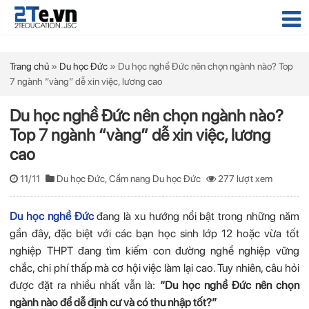
Trang chủ
»
Du học Đức
»
Du học nghề Đức nên chọn ngành nào? Top
7 ngành “vàng” dễ xin việc, lương cao
Du học nghề Đức nên chọn ngành nào?
Top 7 ngành “vàng” dễ xin việc, lương
cao
11/11
Du học Đức
,
Cẩm nang Du học Đức
277 lượt xem
Du học nghề Đức
đang là xu hướng nổi bật trong những năm
gần đây, đặc biệt với các bạn học sinh lớp 12 hoặc vừa tốt
nghiệp THPT đang tìm kiếm con đường nghề nghiệp vững
chắc, chi phí thấp mà cơ hội việc làm lại cao. Tuy nhiên, câu hỏi
được đặt ra nhiều nhất vẫn là:
“Du học nghề Đức nên chọn
ngành nào để dễ định cư và có thu nhập tốt?”