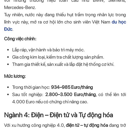
với những thương hiệu toàn cầu như BMW, Siemens,
Mercedes-Benz.
Tuy nhiên, nước này đang thiếu hụt trầm trọng nhân lực trong
lĩnh vực này, mở ra cơ hội lớn cho sinh viên Việt Nam
du học
Đức
.
Công việc chính:
Lắp ráp, vận hành và bảo trì máy móc.
Gia công kim loại, kiểm tra chất lượng sản phẩm.
Tham gia thiết kế, sản xuất và lắp đặt hệ thống cơ khí.
Mức lương:
Trong thời gian học:
934–985 Euro/tháng
Sau tốt nghiệp:
2.800–3.500 Euro/tháng
, có thể lên tới
4.000 Euro nếu có chứng chỉ nâng cao.
Ngành 4: Điện – Điện tử và Tự động hóa
Với xu hướng công nghiệp 4.0,
điện tử – tự động hóa
đang trở