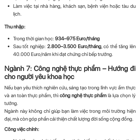
Làm việc tại nhà hàng, khách sạn, bệnh viện hoặc tàu du
lịch.
Thu nhập:
Trong thời gian học:
934–975 Euro/tháng
Sau tốt nghiệp:
2.800–3.500 Euro/tháng
, có thể tăng lên
40.000 Euro/năm khi đạt chứng chỉ bếp trưởng.
Ngành 7: Công nghệ thực phẩm – Hướng đi
cho người yêu khoa học
Nếu bạn yêu thích nghiên cứu, sáng tạo trong lĩnh vực ẩm thực
và an toàn thực phẩm, thì
công nghệ thực phẩm
là lựa chọn lý
tưởng.
Ngành này không chỉ giúp bạn làm việc trong môi trường hiện
đại, mà còn góp phần cải thiện chất lượng đời sống cộng đồng.
Công việc chính: