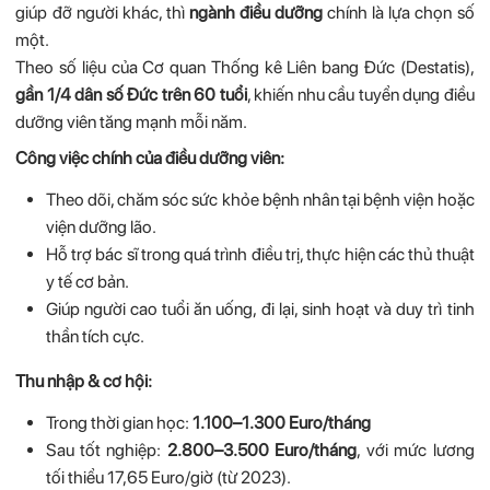
giúp đỡ người khác, thì
ngành điều dưỡng
chính là lựa chọn số
một.
Theo số liệu của Cơ quan Thống kê Liên bang Đức (Destatis),
gần 1/4 dân số Đức trên 60 tuổi
, khiến nhu cầu tuyển dụng điều
dưỡng viên tăng mạnh mỗi năm.
Công việc chính của điều dưỡng viên:
Theo dõi, chăm sóc sức khỏe bệnh nhân tại bệnh viện hoặc
viện dưỡng lão.
Hỗ trợ bác sĩ trong quá trình điều trị, thực hiện các thủ thuật
y tế cơ bản.
Giúp người cao tuổi ăn uống, đi lại, sinh hoạt và duy trì tinh
thần tích cực.
Thu nhập & cơ hội:
Trong thời gian học:
1.100–1.300 Euro/tháng
Sau tốt nghiệp:
2.800–3.500 Euro/tháng
, với mức lương
tối thiểu 17,65 Euro/giờ (từ 2023).