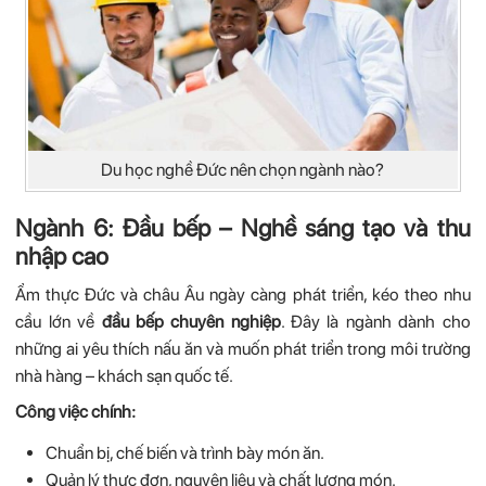
Du học nghề Đức nên chọn ngành nào?
Ngành 6: Đầu bếp – Nghề sáng tạo và thu
nhập cao
Ẩm thực Đức và châu Âu ngày càng phát triển, kéo theo nhu
cầu lớn về
đầu bếp chuyên nghiệp
. Đây là ngành dành cho
những ai yêu thích nấu ăn và muốn phát triển trong môi trường
nhà hàng – khách sạn quốc tế.
Công việc chính:
Chuẩn bị, chế biến và trình bày món ăn.
Quản lý thực đơn, nguyên liệu và chất lượng món.