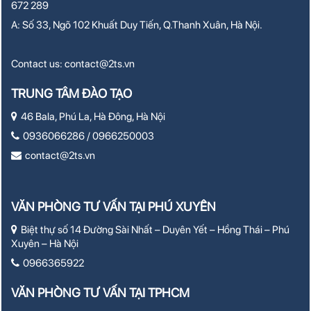
672 289
A: Số 33, Ngõ 102 Khuất Duy Tiến, Q.Thanh Xuân, Hà Nội.
Contact us:
contact@2ts.vn
TRUNG TÂM ĐÀO TẠO
46 Bala, Phú La, Hà Đông, Hà Nội
0936066286 / 0966250003
contact@2ts.vn
VĂN PHÒNG TƯ VẤN TẠI PHÚ XUYÊN
Biệt thự số 14 Đường Sài Nhất – Duyên Yết – Hồng Thái – Phú
Xuyên – Hà Nội
0966365922
VĂN PHÒNG TƯ VẤN TẠI TPHCM