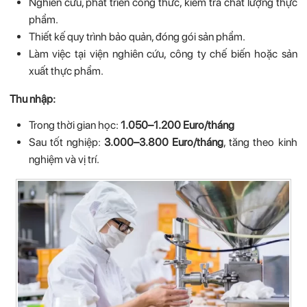
Nghiên cứu, phát triển công thức, kiểm tra chất lượng thực
phẩm.
Thiết kế quy trình bảo quản, đóng gói sản phẩm.
Làm việc tại viện nghiên cứu, công ty chế biến hoặc sản
xuất thực phẩm.
Thu nhập:
Trong thời gian học:
1.050–1.200 Euro/tháng
Sau tốt nghiệp:
3.000–3.800 Euro/tháng
, tăng theo kinh
nghiệm và vị trí.