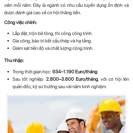
viên mỗi năm. Đây là ngành có nhu cầu tuyển dụng ổn định và
được đánh giá cao về cơ hội thăng tiến.
Công việc chính:
Lắp đặt, trộn bê tông, thi công công trình.
Gia công, bảo trì kết cấu thép và hạ tầng.
Giám sát tiến độ và chất lượng công trình.
Thu nhập:
Trong thời gian học:
934–1.190 Euro/tháng
Sau tốt nghiệp:
2.800–3.600 Euro/tháng
, với cơ hội lên
quản đốc, kỹ sư trưởng sau vài năm kinh nghiệm.