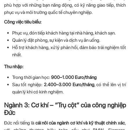
phù hợp với những bạn năng động, có kỹ năng giao tiếp, thích
phục vụ và môi trường quốc tế chuyên nghiệp.
Công việc tiêu biểu:
Phục vụ, đón tiếp khách hàng tại nhà hàng, khách sạn.
Quản lý đặt phòng, sự kiện và dịch vụ ăn uống.
Hỗ trợ khách hàng, xử lý phản hồi, đảm bảo trải nghiệm tốt
nhất.
Thu nhập:
Trong thời gian học:
900–1.000 Euro/tháng
Sau tốt nghiệp:
2.400–3.000 Euro/tháng
, có thể lên vị trí
quản lý khi có kinh nghiệm.
Ngành 3: Cơ khí – “Trụ cột” của công nghiệp
Đức
Đức nổi tiếng là
cái nôi của ngành cơ khí và kỹ thuật chính xác
,