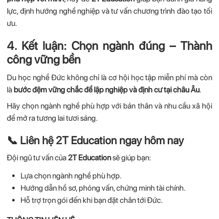
lực, định hướng nghề nghiệp và tư vấn chương trình đào tạo tối
ưu.
4. Kết luận: Chọn ngành đúng – Thành
công vững bền
Du học nghề Đức không chỉ là cơ hội học tập miễn phí mà còn
là
bước đệm vững chắc để lập nghiệp và định cư tại châu Âu
.
Hãy chọn ngành nghề phù hợp với bản thân và nhu cầu xã hội
để mở ra tương lai tươi sáng.
📞 Liên hệ 2T Education ngay hôm nay
Đội ngũ tư vấn của
2T Education
sẽ giúp bạn:
Lựa chọn ngành nghề phù hợp.
Hướng dẫn hồ sơ, phỏng vấn, chứng minh tài chính.
Hỗ trợ trọn gói đến khi bạn đặt chân tới Đức.