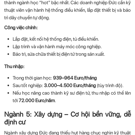
thành ngành học “hot” bậc nhất. Các doanh nghiệp Đức cần kỹ
thuật viên vận hành hệ thống điều khiển, lắp đặt thiết bị và bảo
trì dây chuyền tự động.
Công việc chính:
Lắp đặt, kết nối hệ thống điện, tủ điều khiển.
Lập trình và vận hành máy móc công nghiệp.
Bảo trì, sửa chữa thiết bị điện tử trong sản xuất.
Thu nhập:
Trong thời gian học:
939–964 Euro/tháng
Sau tốt nghiệp:
3.000–4.500 Euro/tháng
(tùy trình độ).
Nếu học nâng cao thành kỹ sư điện tử, thu nhập có thể lên
tới
72.000 Euro/năm
.
Ngành 5: Xây dựng – Cơ hội bền vững, dễ
định cư
Ngành xây dựng Đức đang thiếu hụt hàng chục nghìn kỹ thuật